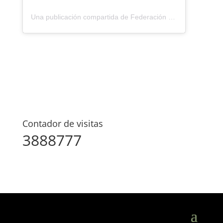
Una publicación compartida de Federación Montañismo Tenerife (@federacion_montanismo_tenerife)
Contador de visitas
3888777