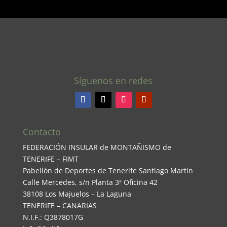
Síguenos en redes
Contacto
FEDERACIÓN INSULAR de MONTAÑISMO de
TENERIFE – FIMT
Pabellón de Deportes de Tenerife Santiago Martin
Calle Mercedes, s/n Planta 3ª Oficina 42
38108 Los Majuelos – La Laguna
TENERIFE – CANARIAS
N.I.F.: Q3878017G