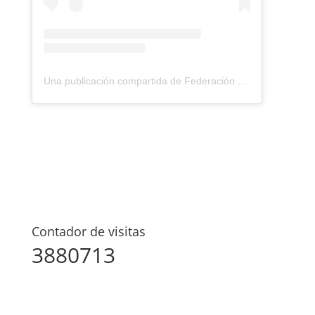
Una publicación compartida de Federación Montañismo Tenerife (@federacion_montanismo_tenerife)
Contador de visitas
3880713