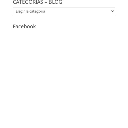
CATEGORÍAS – BLOG
CATEGORÍAS
–
BLOG
Facebook