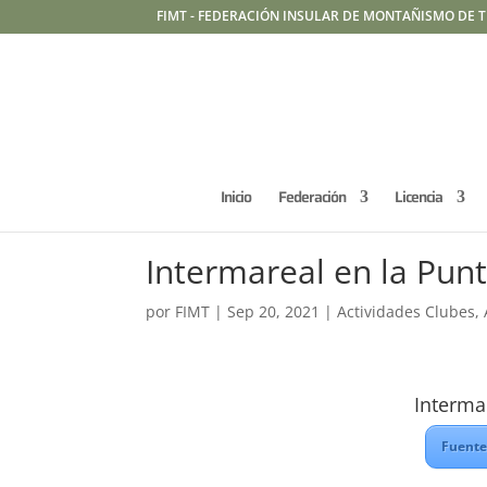
FIMT - FEDERACIÓN INSULAR DE MONTAÑISMO DE T
Inicio
Federación
Licencia
Intermareal en la Punt
por
FIMT
|
Sep 20, 2021
|
Actividades Clubes
,
Interma
Fuente