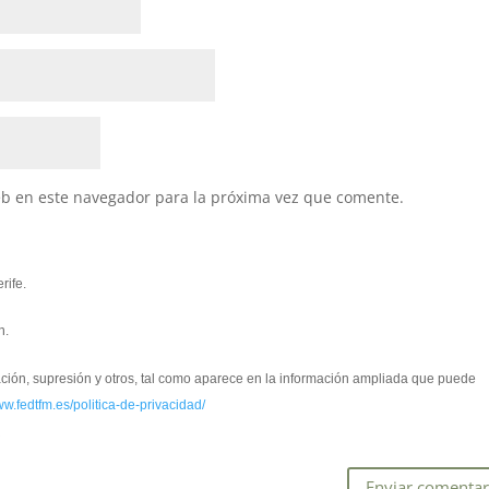
eb en este navegador para la próxima vez que comente.
rife.
n.
cación, supresión y otros, tal como aparece en la información ampliada que puede
ww.fedtfm.es/politica-de-privacidad/
*