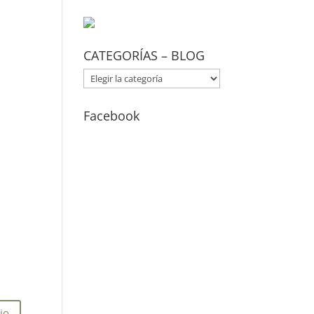
CATEGORÍAS – BLOG
CATEGORÍAS
–
BLOG
Facebook