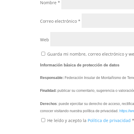
Nombre
*
Correo electrónico
*
Web
Guarda mi nombre, correo electrónico y w
Información básica de protección de datos
Responsable:
Federación Insular de Montañismo de Tene
Finalidad:
publicar su comentario, sugerencia o valoració
Derechos
: puede ejercitar su derecho de acceso, rectifi
conocer visitando nuestra política de privacidad.
https://w
He leído y acepto la
Política de privacidad