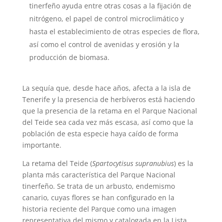
tinerfeño ayuda entre otras cosas a la fijación de
nitrógeno, el papel de control microclimático y
hasta el establecimiento de otras especies de flora,
así como el control de avenidas y erosión y la
producción de biomasa.
La sequía que, desde hace años, afecta a la isla de
Tenerife y la presencia de herbíveros está haciendo
que la presencia de la retama en el Parque Nacional
del Teide sea cada vez más escasa, así como que la
población de esta especie haya caído de forma
importante.
La retama del Teide (
Spartocytisus supranubius
) es la
planta más característica del Parque Nacional
tinerfeño. Se trata de un arbusto, endemismo
canario, cuyas flores se han configurado en la
historia reciente del Parque como una imagen
representativa del mismo y catalogada en la Lista