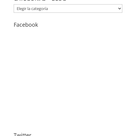
CATEGORÍAS
–
BLOG
Facebook
Twitter