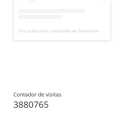
Una publicación compartida de Federación Montañismo Tenerife (@federacion_montanismo_tenerife)
Contador de visitas
3880765