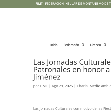
FIMT - FEDERACIÓN INSULAR DE MONTAÑISMO DE T
Inicio
Federación
Licencia
Las Jornadas Culturale
Patronales en honor a 
Jiménez
por
FIMT
|
Ago 29, 2025
|
Charla
,
Medio ambi
Las Jornadas Culturales con motivo de las Fies