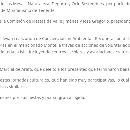
de Las Mesas, Naturaleza, Deporte y Ocio Sostenibles, por parte d
r de Montañismo de Tenerife.
 la Comisión de Fiestas de Valle Jiménez y José Gregorio, presiden
e llevan realizando de Concienciación Ambiental, Recuperación del
soras en el mencionado Monte, a través de acciones de voluntariado
e toda la isla, incluyendo centros escolares y asociaciones cultura
Marcial de Arafo, que deleitó a los presentes que terminaron bail
estas jornadas culturales, que han sido muy participativas, lo cual
ivas similares.
ménez por sus fiestas y por su gran acogida.