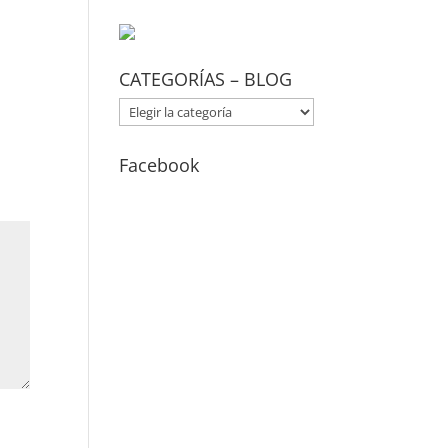
CATEGORÍAS – BLOG
CATEGORÍAS
–
BLOG
Facebook