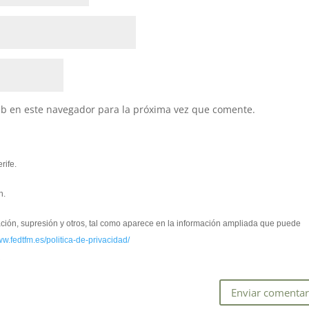
eb en este navegador para la próxima vez que comente.
rife.
n.
cación, supresión y otros, tal como aparece en la información ampliada que puede
ww.fedtfm.es/politica-de-privacidad/
*