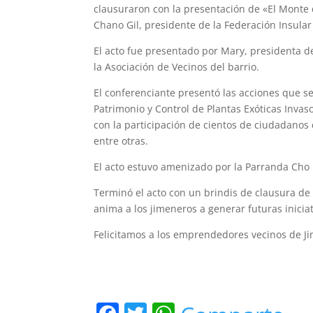
clausuraron con la presentación de «El Monte 
Chano Gil, presidente de la Federación Insula
El acto fue presentado por Mary, presidenta de
la Asociación de Vecinos del barrio.
El conferenciante presentó las acciones que s
Patrimonio y Control de Plantas Exóticas Inva
con la participación de cientos de ciudadanos d
entre otras.
El acto estuvo amenizado por la Parranda Cho 
Terminó el acto con un brindis de clausura de 
anima a los jimeneros a generar futuras iniciat
Felicitamos a los emprendedores vecinos de Ji