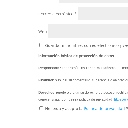
Correo electrónico
*
Web
Guarda mi nombre, correo electrónico y w
Información básica de protección de datos
Responsable:
Federación Insular de Montañismo de Tene
Finalidad:
publicar su comentario, sugerencia o valoració
Derechos
: puede ejercitar su derecho de acceso, rectifi
conocer visitando nuestra política de privacidad.
https://w
He leído y acepto la
Política de privacidad