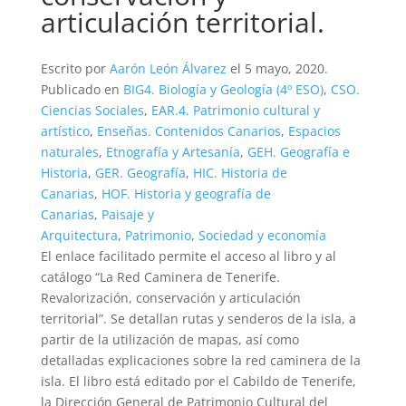
articulación territorial.
Escrito por
Aarón León Álvarez
el
5 mayo, 2020
.
Publicado en
BIG4. Biología y Geología (4º ESO)
,
CSO.
Ciencias Sociales
,
EAR.4. Patrimonio cultural y
artístico
,
Enseñas. Contenidos Canarios
,
Espacios
naturales
,
Etnografía y Artesanía
,
GEH. Geografía e
Historia
,
GER. Geografía
,
HIC. Historia de
Canarias
,
HOF. Historia y geografía de
Canarias
,
Paisaje y
Arquitectura
,
Patrimonio
,
Sociedad y economía
El enlace facilitado permite el acceso al libro y al
catálogo “La Red Caminera de Tenerife.
Revalorización, conservación y articulación
territorial”. Se detallan rutas y senderos de la isla, a
partir de la utilización de mapas, así como
detalladas explicaciones sobre la red caminera de la
isla. El libro está editado por el Cabildo de Tenerife,
la Dirección General de Patrimonio Cultural del