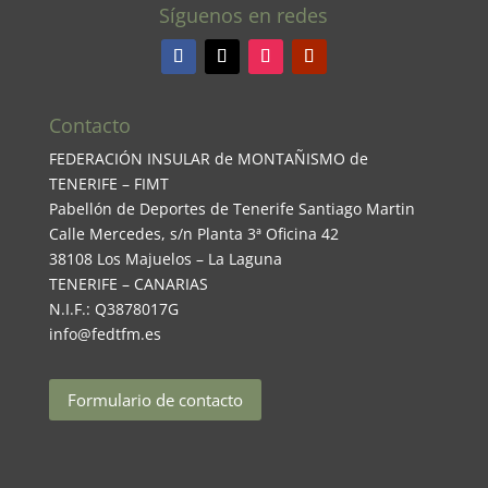
Síguenos en redes
Contacto
FEDERACIÓN INSULAR de MONTAÑISMO de
TENERIFE – FIMT
Pabellón de Deportes de Tenerife Santiago Martin
Calle Mercedes, s/n Planta 3ª Oficina 42
38108 Los Majuelos – La Laguna
TENERIFE – CANARIAS
N.I.F.: Q3878017G
info@fedtfm.es
Formulario de contacto