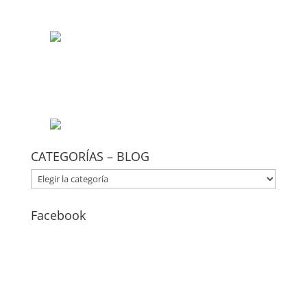
CATEGORÍAS – BLOG
CATEGORÍAS
–
BLOG
Facebook