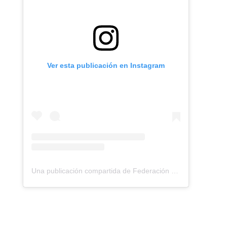
Ver esta publicación en Instagram
Una publicación compartida de Federación Montañismo Tenerife (@federacion_montanismo_tenerife)