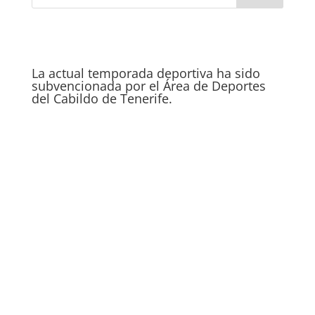
La actual temporada deportiva ha sido
subvencionada por el Área de Deportes
del Cabildo de Tenerife.