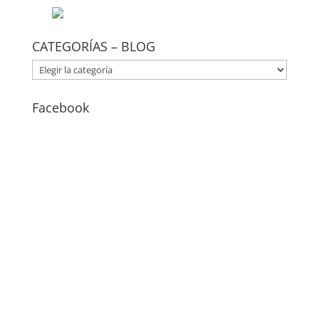
CATEGORÍAS – BLOG
CATEGORÍAS
–
BLOG
Facebook