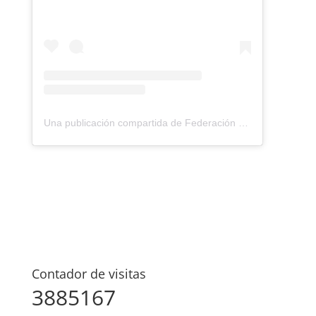
Una publicación compartida de Federación Montañismo Tenerife (@federacion_montanismo_tenerife)
Contador de visitas
3885167