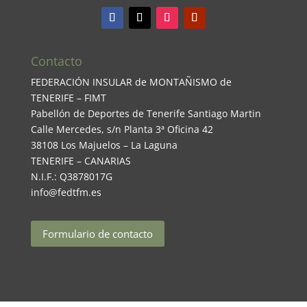
Contacto
FEDERACIÓN INSULAR de MONTAÑISMO de
TENERIFE – FIMT
Pabellón de Deportes de Tenerife Santiago Martin
Calle Mercedes, s/n Planta 3ª Oficina 42
38108 Los Majuelos – La Laguna
TENERIFE – CANARIAS
N.I.F.: Q3878017G
info@fedtfm.es
Formulario de contacto