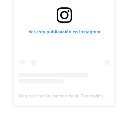
Ver esta publicación en Instagram
Una publicación compartida de Federación Montañismo Tenerife (@federacion_montanismo_tenerife)