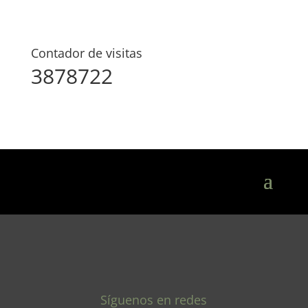
Contador de visitas
3878722
Síguenos en redes