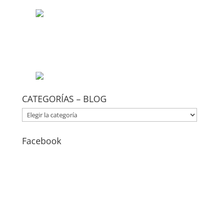
CATEGORÍAS – BLOG
CATEGORÍAS
–
BLOG
Facebook