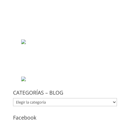
CATEGORÍAS – BLOG
CATEGORÍAS
–
BLOG
Facebook