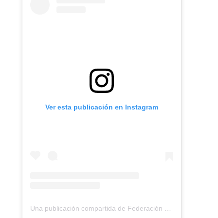
Ver esta publicación en Instagram
Una publicación compartida de Federación Montañismo Tenerife (@federacion_montanismo_tenerife)