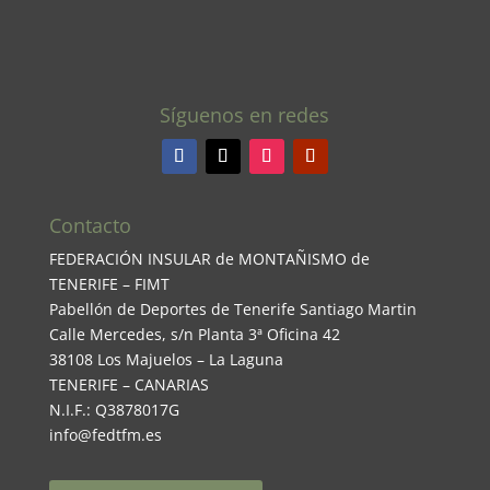
Síguenos en redes
Contacto
FEDERACIÓN INSULAR de MONTAÑISMO de
TENERIFE – FIMT
Pabellón de Deportes de Tenerife Santiago Martin
Calle Mercedes, s/n Planta 3ª Oficina 42
38108 Los Majuelos – La Laguna
TENERIFE – CANARIAS
N.I.F.: Q3878017G
info@fedtfm.es