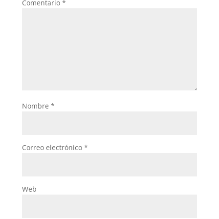
Comentario
*
Nombre
*
Correo electrónico
*
Web