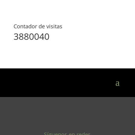
Contador de visitas
3880040
Síguenos en redes