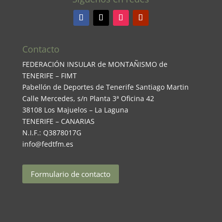
Contacto
FEDERACIÓN INSULAR de MONTAÑISMO de
TENERIFE – FIMT
Pabellón de Deportes de Tenerife Santiago Martin
Calle Mercedes, s/n Planta 3ª Oficina 42
38108 Los Majuelos – La Laguna
TENERIFE – CANARIAS
N.I.F.: Q3878017G
info@fedtfm.es
Formulario de contacto