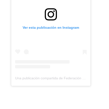
Ver esta publicación en Instagram
Una publicación compartida de Federación Montañismo Tenerife (@federacion_montanismo_tenerife)