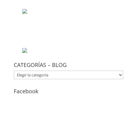
CATEGORÍAS – BLOG
CATEGORÍAS
–
BLOG
Facebook