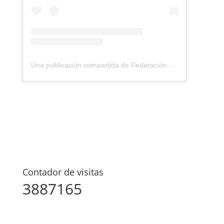
Una publicación compartida de Federación Montañismo Tenerife (@federacion_montanismo_tenerife)
Contador de visitas
3887165