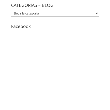
CATEGORÍAS – BLOG
CATEGORÍAS
–
BLOG
Facebook