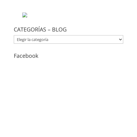
CATEGORÍAS – BLOG
CATEGORÍAS
–
BLOG
Facebook