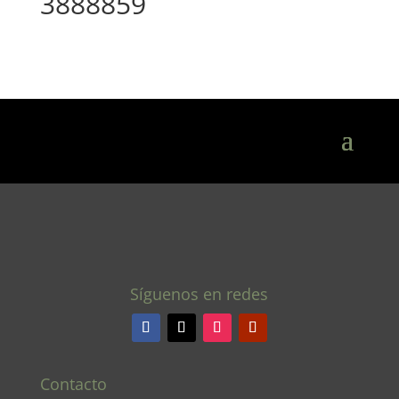
3888859
Síguenos en redes
Contacto