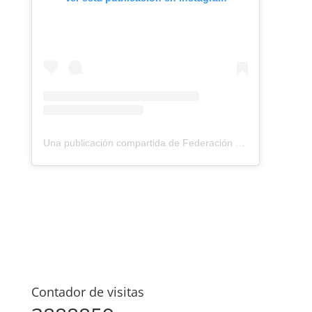
Una publicación compartida de Federación Montañismo Tenerife (@federacion_montanismo_tenerife)
Contador de visitas