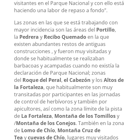
visitantes en el Parque Nacional y con ello está
haciendo una labor de repaso a fondo”.
Las zonas en las que se está trabajando con
mayor incidencia son las áreas del
Portillo
,
la
Pedrera
y
Recibo Quemado
en la que
existen abundantes restos de antiguas
construcciones , y fueron muy visitadas y
donde se habitualmente se realizaban
barbacoas y acampadas cuando no existía la
declaración de Parque Nacional; zonas
del
Roque del Peral
,
el Cabezón
y los
Altos de
la Fortaleza
, que habitualmente son muy
transitadas por participantes en las jornadas
de control de herbívoros y también por
apicultores, así como la zona límite de la pista
de
La Fortaleza
,
Montaña de los Tomillos
y
/
Montaña de los Conejos
. También en la zona
de
Lomo de Chío
,
Montaña Cruz de
Tea
y
cuevas de Chío
, lugares muy visitados