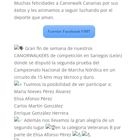
Muchas felicidades a Canorwalk Canarias por sus
éxitos y les animamos a seguir luchando por el
deporte que aman.
Fuente: Facebook FIMT
Gran fin de semana de nuestros
CANORWALKERS de competición en Sariegos (León)
donde se disputó la segunda prueba del
Campeonato Nacional de Marcha Nórdica en un
circuito de 15 kms muy técnico y duro.
Tuvimos la posibilidad de ver participar a:
Maria Nieves Pérez Álvarez
Elisa Afonso Pérez
Carlos Martín González
Enrique González Herrera
Además nos llevamos la gran alegría de un
segundo lugar
en la categoría Veteranas B por
parte de Elisa Afonso Pérez