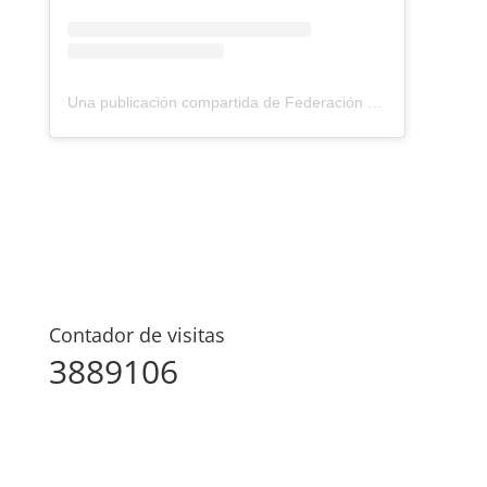
Una publicación compartida de Federación Montañismo Tenerife (@federacion_montanismo_tenerife)
Contador de visitas
3889106