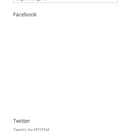
–
BLOG
Facebook
Twitter
Tweets by FEDTFM