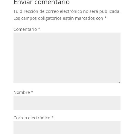
Enviar comentario
o
p
Tu dirección de correo electrónico no será publicada.
o
p
Los campos obligatorios están marcados con
*
k
Comentario
*
Nombre
*
Correo electrónico
*