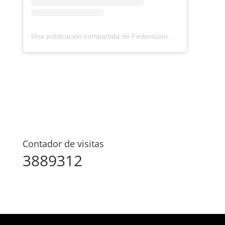
Una publicación compartida de Federación Montañismo Tenerife (@federacion_montanismo_tenerife)
Contador de visitas
3889312