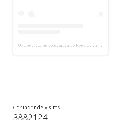
Una publicación compartida de Federación Montañismo Tenerife (@federacion_montanismo_tenerife)
Contador de visitas
3882124