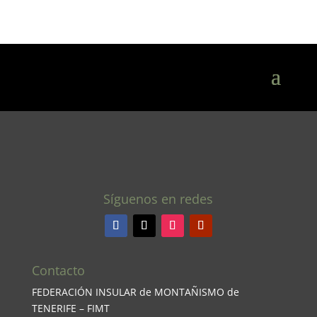
Síguenos en redes
Contacto
FEDERACIÓN INSULAR de MONTAÑISMO de
TENERIFE – FIMT