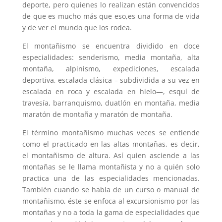
deporte, pero quienes lo realizan están convencidos
de que es mucho más que eso,es una forma de vida
y de ver el mundo que los rodea.
El montañismo se encuentra dividido en doce
especialidades: senderismo, media montaña, alta
montaña, alpinismo, expediciones, escalada
deportiva, escalada clásica – subdividida a su vez en
escalada en roca y escalada en hielo—, esquí de
travesía, barranquismo, duatlón en montaña, media
maratón de montaña y maratón de montaña.
El término montañismo muchas veces se entiende
como el practicado en las altas montañas, es decir,
el montañismo de altura. Así quien asciende a las
montañas se le llama montañista y no a quién solo
practica una de las especialidades mencionadas.
También cuando se habla de un curso o manual de
montañismo, éste se enfoca al excursionismo por las
montañas y no a toda la gama de especialidades que