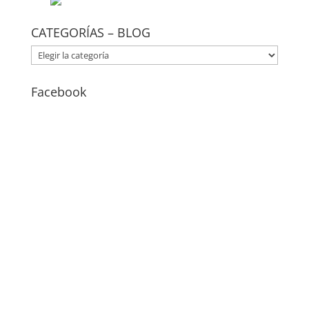
CATEGORÍAS – BLOG
CATEGORÍAS
–
BLOG
Facebook