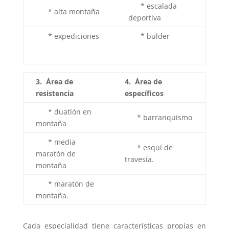
* escalada
* alta montaña
deportiva
* expediciones
* bulder
3. Área de
4. Área de
resistencia
específicos
* duatlón en
* barranquismo
montaña
* media
* esquí de
maratón de
travesía.
montaña
* maratón de
montaña.
Cada especialidad tiene características propias en