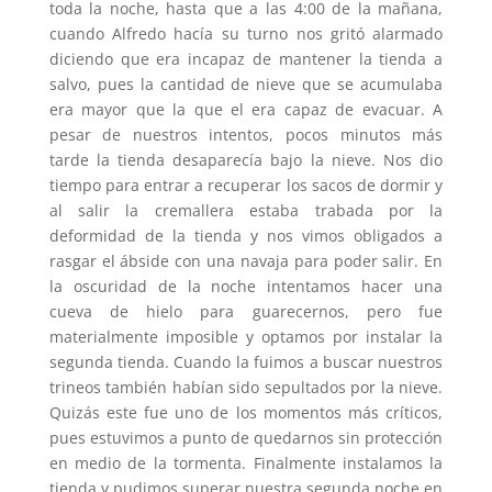
toda la noche, hasta que a las 4:00 de la mañana,
cuando Alfredo hacía su turno nos gritó alarmado
diciendo que era incapaz de mantener la tienda a
salvo, pues la cantidad de nieve que se acumulaba
era mayor que la que el era capaz de evacuar. A
pesar de nuestros intentos, pocos minutos más
tarde la tienda desaparecía bajo la nieve. Nos dio
tiempo para entrar a recuperar los sacos de dormir y
al salir la cremallera estaba trabada por la
deformidad de la tienda y nos vimos obligados a
rasgar el ábside con una navaja para poder salir. En
la oscuridad de la noche intentamos hacer una
cueva de hielo para guarecernos, pero fue
materialmente imposible y optamos por instalar la
segunda tienda. Cuando la fuimos a buscar nuestros
trineos también habían sido sepultados por la nieve.
Quizás este fue uno de los momentos más críticos,
pues estuvimos a punto de quedarnos sin protección
en medio de la tormenta. Finalmente instalamos la
tienda y pudimos superar nuestra segunda noche en