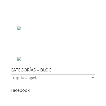
CATEGORÍAS – BLOG
CATEGORÍAS
–
BLOG
Facebook