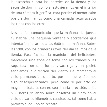
la escarcha cubría las paredes de la tienda y los
sacos de dormir, como si estuviéramos en el interior
de una cámara frigorífica. Para perder el menor calor
posible dormíamos como una camada, acurrucados
los unos con los otros.
Nos habían comunicado que la mañana del jueves
18 habría una pequeña ventana y acordamos que
intentarían sacarnos a las 6:00 de la mañana. Sobre
las 5:00, con los primeros rayos del día salimos de la
tienda. Para facilitar la maniobra del helicóptero
marcamos una zona de toma con los trineos y las
raquetas; con una funda vivac roja y un piolet,
señalamos la dirección del viento. De momento el
cielo permanecía cubierto, por lo que estábamos
algo desesperanzados, pero como si por arte de
magia se tratara, con extraordinaria precisión, a las
6:00 horas se abrió sobre nosotros un claro en el
cielo de varios kilómetros cuadrados, tal como había
previsto el equipo de rescate.