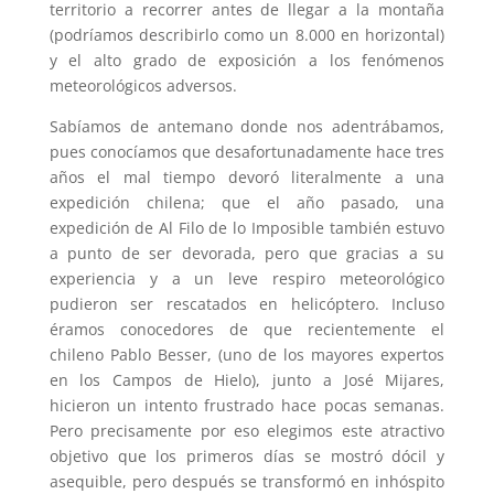
territorio a recorrer antes de llegar a la montaña
(podríamos describirlo como un 8.000 en horizontal)
y el alto grado de exposición a los fenómenos
meteorológicos adversos.
Sabíamos de antemano donde nos adentrábamos,
pues conocíamos que desafortunadamente hace tres
años el mal tiempo devoró literalmente a una
expedición chilena; que el año pasado, una
expedición de Al Filo de lo Imposible también estuvo
a punto de ser devorada, pero que gracias a su
experiencia y a un leve respiro meteorológico
pudieron ser rescatados en helicóptero. Incluso
éramos conocedores de que recientemente el
chileno Pablo Besser, (uno de los mayores expertos
en los Campos de Hielo), junto a José Mijares,
hicieron un intento frustrado hace pocas semanas.
Pero precisamente por eso elegimos este atractivo
objetivo que los primeros días se mostró dócil y
asequible, pero después se transformó en inhóspito