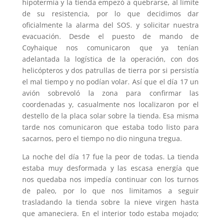
hipotermia y la tienda empezó a quebrarse, al límite
de su resistencia, por lo que decidimos dar
oficialmente la alarma del SOS. y solicitar nuestra
evacuación. Desde el puesto de mando de
Coyhaique nos comunicaron que ya tenían
adelantada la logística de la operación, con dos
helicópteros y dos patrullas de tierra por si persistía
el mal tiempo y no podían volar. Así que el día 17 un
avión sobrevoló la zona para confirmar las
coordenadas y, casualmente nos localizaron por el
destello de la placa solar sobre la tienda. Esa misma
tarde nos comunicaron que estaba todo listo para
sacarnos, pero el tiempo no dio ninguna tregua.
La noche del día 17 fue la peor de todas. La tienda
estaba muy desformada y las escasa energía que
nos quedaba nos impedía continuar con los turnos
de paleo, por lo que nos limitamos a seguir
trasladando la tienda sobre la nieve virgen hasta
que amaneciera. En el interior todo estaba mojado;