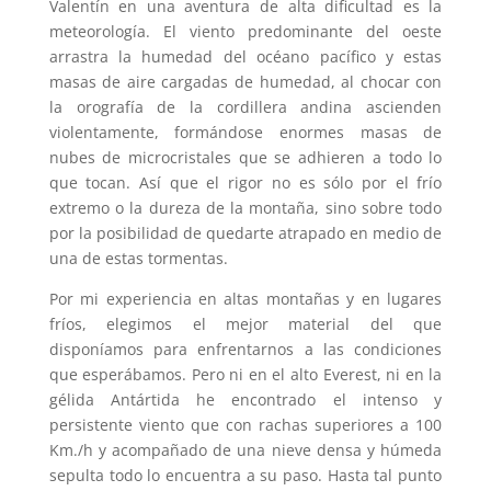
Valentín en una aventura de alta dificultad es la
meteorología. El viento predominante del oeste
arrastra la humedad del océano pacífico y estas
masas de aire cargadas de humedad, al chocar con
la orografía de la cordillera andina ascienden
violentamente, formándose enormes masas de
nubes de microcristales que se adhieren a todo lo
que tocan. Así que el rigor no es sólo por el frío
extremo o la dureza de la montaña, sino sobre todo
por la posibilidad de quedarte atrapado en medio de
una de estas tormentas.
Por mi experiencia en altas montañas y en lugares
fríos, elegimos el mejor material del que
disponíamos para enfrentarnos a las condiciones
que esperábamos. Pero ni en el alto Everest, ni en la
gélida Antártida he encontrado el intenso y
persistente viento que con rachas superiores a 100
Km./h y acompañado de una nieve densa y húmeda
sepulta todo lo encuentra a su paso. Hasta tal punto