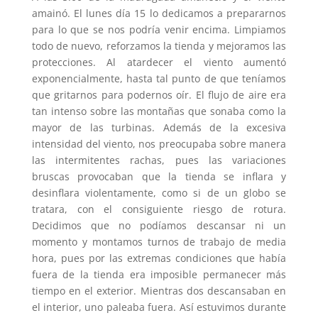
amainó. El lunes día 15 lo dedicamos a prepararnos
para lo que se nos podría venir encima. Limpiamos
todo de nuevo, reforzamos la tienda y mejoramos las
protecciones. Al atardecer el viento aumentó
exponencialmente, hasta tal punto de que teníamos
que gritarnos para podernos oír. El flujo de aire era
tan intenso sobre las montañas que sonaba como la
mayor de las turbinas. Además de la excesiva
intensidad del viento, nos preocupaba sobre manera
las intermitentes rachas, pues las variaciones
bruscas provocaban que la tienda se inflara y
desinflara violentamente, como si de un globo se
tratara, con el consiguiente riesgo de rotura.
Decidimos que no podíamos descansar ni un
momento y montamos turnos de trabajo de media
hora, pues por las extremas condiciones que había
fuera de la tienda era imposible permanecer más
tiempo en el exterior. Mientras dos descansaban en
el interior, uno paleaba fuera. Así estuvimos durante