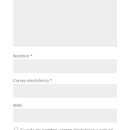
Nombre
*
Correo electrónico
*
Web
Guarda mi nombre, correo electrónico y web en