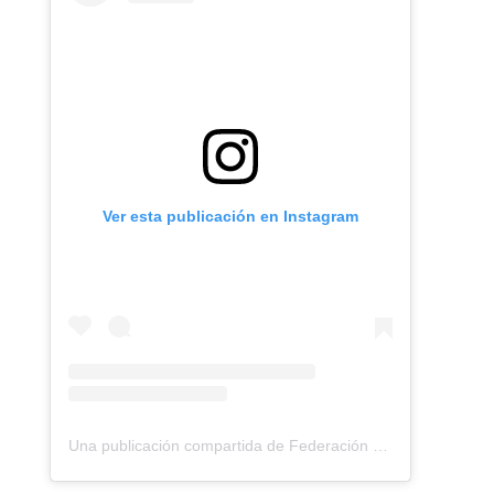
Ver esta publicación en Instagram
Una publicación compartida de Federación Montañismo Tenerife (@federacion_montanismo_tenerife)