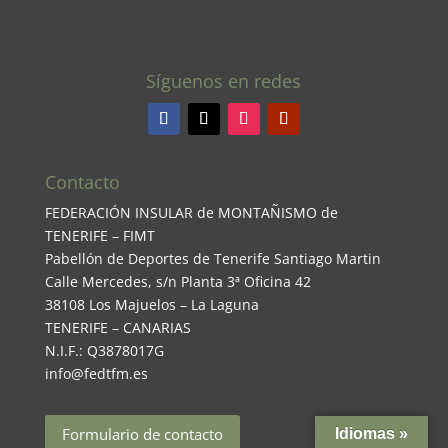
Síguenos en redes
Contacto
FEDERACIÓN INSULAR de MONTAÑISMO de
TENERIFE – FIMT
Pabellón de Deportes de Tenerife Santiago Martin
Calle Mercedes, s/n Planta 3ª Oficina 42
38108 Los Majuelos – La Laguna
TENERIFE – CANARIAS
N.I.F.: Q3878017G
info@fedtfm.es
Formulario de contacto
Idiomas »