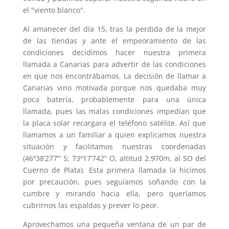
el "viento blanco".
Al amanecer del día 15, tras la perdida de la mejor
de las tiendas y ante el empeoramiento de las
condiciones decidimos hacer nuestra primera
llamada a Canarias para advertir de las condiciones
en que nos encontrábamos. La decisión de llamar a
Canarias vino motivada porque nos quedaba muy
poca batería, probablemente para una única
llamada, pues las malas condiciones impedían que
la placa solar recargara el teléfono satélite. Así que
llamamos a un familiar a quien explicamos nuestra
situación y facilitamos nuestras coordenadas
(46º38’277’” S; 73º17’742” O, altitud 2.970m, al SO del
Cuerno de Plata). Esta primera llamada la hicimos
por precaución, pues seguíamos soñando con la
cumbre y mirando hacia ella, pero queríamos
cubrirnos las espaldas y prever lo peor.
Aprovechamos una pequeña ventana de un par de