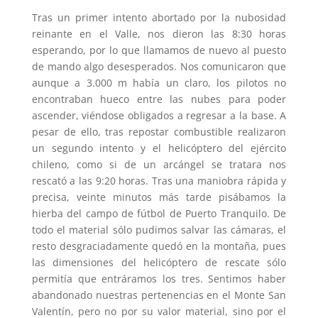
Tras un primer intento abortado por la nubosidad
reinante en el Valle, nos dieron las 8:30 horas
esperando, por lo que llamamos de nuevo al puesto
de mando algo desesperados. Nos comunicaron que
aunque a 3.000 m había un claro, los pilotos no
encontraban hueco entre las nubes para poder
ascender, viéndose obligados a regresar a la base. A
pesar de ello, tras repostar combustible realizaron
un segundo intento y el helicóptero del ejército
chileno, como si de un arcángel se tratara nos
rescató a las 9:20 horas. Tras una maniobra rápida y
precisa, veinte minutos más tarde pisábamos la
hierba del campo de fútbol de Puerto Tranquilo. De
todo el material sólo pudimos salvar las cámaras, el
resto desgraciadamente quedó en la montaña, pues
las dimensiones del helicóptero de rescate sólo
permitía que entráramos los tres. Sentimos haber
abandonado nuestras pertenencias en el Monte San
Valentín, pero no por su valor material, sino por el