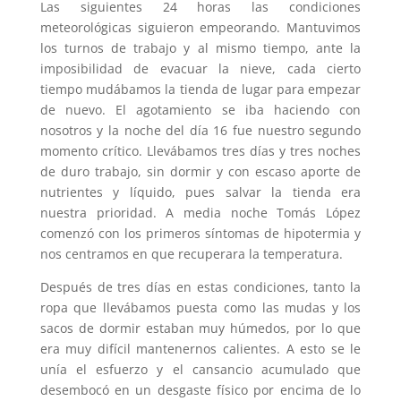
Las siguientes 24 horas las condiciones
meteorológicas siguieron empeorando. Mantuvimos
los turnos de trabajo y al mismo tiempo, ante la
imposibilidad de evacuar la nieve, cada cierto
tiempo mudábamos la tienda de lugar para empezar
de nuevo. El agotamiento se iba haciendo con
nosotros y la noche del día 16 fue nuestro segundo
momento crítico. Llevábamos tres días y tres noches
de duro trabajo, sin dormir y con escaso aporte de
nutrientes y líquido, pues salvar la tienda era
nuestra prioridad. A media noche Tomás López
comenzó con los primeros síntomas de hipotermia y
nos centramos en que recuperara la temperatura.
Después de tres días en estas condiciones, tanto la
ropa que llevábamos puesta como las mudas y los
sacos de dormir estaban muy húmedos, por lo que
era muy difícil mantenernos calientes. A esto se le
unía el esfuerzo y el cansancio acumulado que
desembocó en un desgaste físico por encima de lo