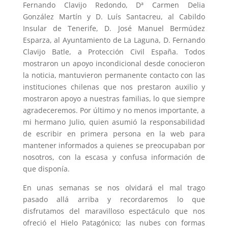
Fernando Clavijo Redondo, Dª Carmen Delia
González Martín y D. Luís Santacreu, al Cabildo
Insular de Tenerife, D. José Manuel Bermúdez
Esparza, al Ayuntamiento de La Laguna, D. Fernando
Clavijo Batle, a Protección Civil España. Todos
mostraron un apoyo incondicional desde conocieron
la noticia, mantuvieron permanente contacto con las
instituciones chilenas que nos prestaron auxilio y
mostraron apoyo a nuestras familias, lo que siempre
agradeceremos. Por último y no menos importante, a
mi hermano Julio, quien asumió la responsabilidad
de escribir en primera persona en la web para
mantener informados a quienes se preocupaban por
nosotros, con la escasa y confusa información de
que disponía.
En unas semanas se nos olvidará el mal trago
pasado allá arriba y recordaremos lo que
disfrutamos del maravilloso espectáculo que nos
ofreció el Hielo Patagónico; las nubes con formas