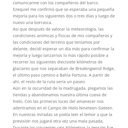
comunicarme con los compañeros del barco.
Ezequiel me confirmó que se esperaba una pequeña
mejoría para los siguientes dos o tres días y luego de
nuevo una borrasca.
Así que después de valorar la meteorología, las
condiciones anímicas y físicas de mis compañeros y
las condiciones del terreno que teníamos por
delante, decidí esperar un día más para confirmar la
mejoría y luego lanzarnos lo más rápido posible a
recorrer los siguientes diecisiete kilómetros de
glaciares que nos separaban de Breakingwind Ridge,
el último paso camino a Bahía Fortuna. A partir de
ahí, el resto de la ruta sería un paseo.
Aún en la oscuridad de la madrugada, plegamos las
tiendas y abandonamos nuestra última cueva de
hielo. Con las primeras luces del amanecer nos
adentramos en el Campo de Hielo Nineteen-Sixteen.
En nuestras miradas se podía leer el temor a que la
previsión nos jugará otra vez una mala pasada.
Durante los siguientes seis kilómetros la tensión fue