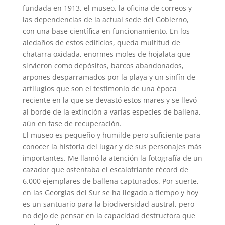
fundada en 1913, el museo, la oficina de correos y
las dependencias de la actual sede del Gobierno,
con una base científica en funcionamiento. En los
aledaños de estos edificios, queda multitud de
chatarra oxidada, enormes moles de hojalata que
sirvieron como depósitos, barcos abandonados,
arpones desparramados por la playa y un sinfín de
artilugios que son el testimonio de una época
reciente en la que se devastó estos mares y se llevó
al borde de la extinción a varias especies de ballena,
aún en fase de recuperación.
El museo es pequeño y humilde pero suficiente para
conocer la historia del lugar y de sus personajes más
importantes. Me llamó la atención la fotografía de un
cazador que ostentaba el escalofriante récord de
6.000 ejemplares de ballena capturados. Por suerte,
en las Georgias del Sur se ha llegado a tiempo y hoy
es un santuario para la biodiversidad austral, pero
no dejo de pensar en la capacidad destructora que