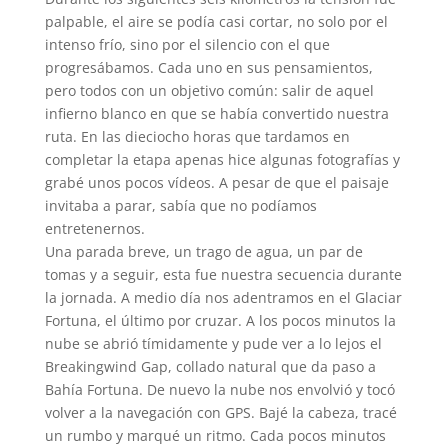
palpable, el aire se podía casi cortar, no solo por el
intenso frío, sino por el silencio con el que
progresábamos. Cada uno en sus pensamientos,
pero todos con un objetivo común: salir de aquel
infierno blanco en que se había convertido nuestra
ruta. En las dieciocho horas que tardamos en
completar la etapa apenas hice algunas fotografías y
grabé unos pocos vídeos. A pesar de que el paisaje
invitaba a parar, sabía que no podíamos
entretenernos.
Una parada breve, un trago de agua, un par de
tomas y a seguir, esta fue nuestra secuencia durante
la jornada. A medio día nos adentramos en el Glaciar
Fortuna, el último por cruzar. A los pocos minutos la
nube se abrió tímidamente y pude ver a lo lejos el
Breakingwind Gap, collado natural que da paso a
Bahía Fortuna. De nuevo la nube nos envolvió y tocó
volver a la navegación con GPS. Bajé la cabeza, tracé
un rumbo y marqué un ritmo. Cada pocos minutos