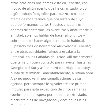
otras ocasiones nos hemos visto en Tenerife, con
motivo de algún evento que he organizado, o por
algún trabajo fotográfico para TRANGOWORLD,
marca de ropa técnica que nos viste y de cuyo
equipo formamos parte. En estos encuentros,
además de contarnos las aventuras y disfrutar de la
amistad, solemos hablar de hacer algo juntos y
sobre todo, de hacer algo distinto a lo habitual.
El pasado mes de noviembre Alex volvió a Tenerife;
entre otras actividades fuimos a escalar a La
Catedral, en las Cañadas del Teide. Allí me comentó
que tenía un buen contacto para navegar hasta las
Georgias del Sur y así empezó este viaje que estoy a
punto de terminar. Lamentablemente, a última hora
Alex no pudo venir por complicaciones de su
agenda, pero siempre le agradeceré ese primer
impulso para esta expedición de cinco semanas
(vuelos, una de espera por un petate extraviado,
diecisiete días de navegación y doce en las Islas