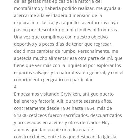
de las gestas más épicas de la historia del
montañismo y haberla podido realizar, me ayuda a
acercarme a la verdadera dimensión de la
exploración clásica, y a aquellos aventureros cuya
pasión por descubrir no tenía límites ni fronteras.
Una vez que cumplimos con nuestro objetivo
deportivo y a pocos días de tener que regresar,
decidimos cambiar de rumbo. Personalmente, me
apetecía mucho alimentar esa otra parte de mí, que
tiene que ver más con la inquietud por explorar los
espacios salvajes y la naturaleza en general, y con el
conocimiento geográfico en particular.
4
Empezamos visitando Grytviken, antiguo puerto
ballenero y factoría. Allí, durante sesenta años,
concretamente desde 1904 hasta 1964, más de
54.000 cetáceos fueron sacrificados, descuartizados
y procesados en aceites y otros derivados Hoy
apenas quedan en pie una decena de
construcciones, entre las que destacan: la iglesia