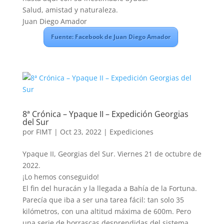
Salud, amistad y naturaleza.
Juan Diego Amador
Fuente: Facebook de Juan Diego Amador
8ª Crónica – Ypaque II – Expedición Georgias
del Sur
por
FIMT
|
Oct 23, 2022
|
Expediciones
Ypaque II, Georgias del Sur. Viernes 21 de octubre de
2022.
¡Lo hemos conseguido!
El fin del huracán y la llegada a Bahía de la Fortuna.
Parecía que iba a ser una tarea fácil: tan solo 35
kilómetros, con una altitud máxima de 600m. Pero
una serie de borrascas desprendidas del sistema