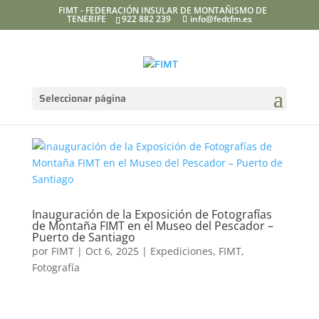
FIMT - FEDERACIÓN INSULAR DE MONTAÑISMO DE
TENERIFE
922 882 239
info@fedtfm.es
Seleccionar página
Inauguración de la Exposición de Fotografías
de Montaña FIMT en el Museo del Pescador –
Puerto de Santiago
por
FIMT
|
Oct 6, 2025
|
Expediciones
,
FIMT
,
Fotografía