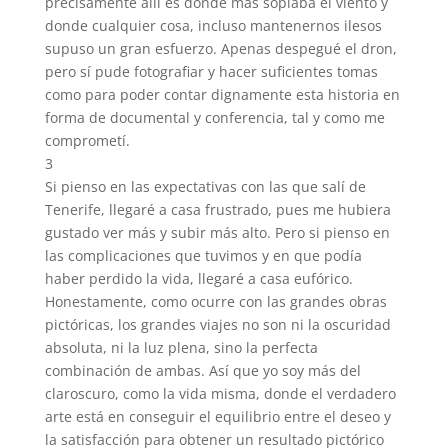
precisamente allí es donde más soplaba el viento y
donde cualquier cosa, incluso mantenernos ilesos
supuso un gran esfuerzo. Apenas despegué el dron,
pero sí pude fotografiar y hacer suficientes tomas
como para poder contar dignamente esta historia en
forma de documental y conferencia, tal y como me
comprometí.
3
Si pienso en las expectativas con las que salí de
Tenerife, llegaré a casa frustrado, pues me hubiera
gustado ver más y subir más alto. Pero si pienso en
las complicaciones que tuvimos y en que podía
haber perdido la vida, llegaré a casa eufórico.
Honestamente, como ocurre con las grandes obras
pictóricas, los grandes viajes no son ni la oscuridad
absoluta, ni la luz plena, sino la perfecta
combinación de ambas. Así que yo soy más del
claroscuro, como la vida misma, donde el verdadero
arte está en conseguir el equilibrio entre el deseo y
la satisfacción para obtener un resultado pictórico