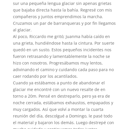
sur una pequeña lengua glaciar sin apenas grietas
que bajaba directa hasta la bahía. Regresé con mis
compañeros y juntos emprendimos la marcha.
Cruzamos un par de barranqueras y por fin llegamos
al glaciar.
Al poco, Riccardo me gritó; Juanma había caído en
una grieta, hundiéndose hasta la cintura. Por suerte
quedó en un susto. Estos pequeños incidentes nos
fueron retrasando y lamentablemente la noche se
hizo con nosotros. Progresábamos muy lentos,
adivinando el camino y cuidando cada paso para no
caer rodando por los acantilados.
Cuando ya estábamos a punto de abandonar el
glaciar me encontré con un nuevo resalte de en
torno a 20m. Pensé en destreparlo, pero ya era de
noche cerrada, estábamos exhaustos, empapados y
muy cargados. Así que volví a montar la cuarta
reunión del día, descolgué a Domingo, le pasé todo
el material y bajaron los demás. Luego destrepé con