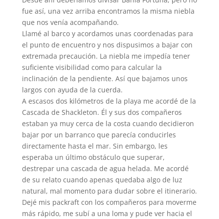
fue así, una vez arriba encontramos la misma niebla
que nos venía acompañando.
Llamé al barco y acordamos unas coordenadas para
el punto de encuentro y nos dispusimos a bajar con
extremada precaución. La niebla me impedía tener
suficiente visibilidad como para calcular la
inclinación de la pendiente. Así que bajamos unos
largos con ayuda de la cuerda.
A escasos dos kilómetros de la playa me acordé de la
Cascada de Shackleton. Él y sus dos compañeros
estaban ya muy cerca de la costa cuando decidieron
bajar por un barranco que parecía conducirles
directamente hasta el mar. Sin embargo, les
esperaba un último obstáculo que superar,
destrepar una cascada de agua helada. Me acordé
de su relato cuando apenas quedaba algo de luz
natural, mal momento para dudar sobre el itinerario.
Dejé mis packraft con los compañeros para moverme
más rápido, me subí a una loma y pude ver hacia el