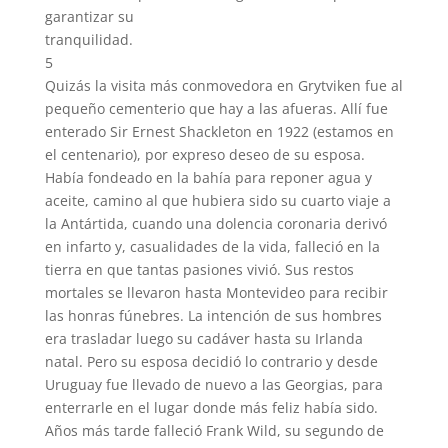
garantizar su
tranquilidad.
5
Quizás la visita más conmovedora en Grytviken fue al
pequeño cementerio que hay a las afueras. Allí fue
enterado Sir Ernest Shackleton en 1922 (estamos en
el centenario), por expreso deseo de su esposa.
Había fondeado en la bahía para reponer agua y
aceite, camino al que hubiera sido su cuarto viaje a
la Antártida, cuando una dolencia coronaria derivó
en infarto y, casualidades de la vida, falleció en la
tierra en que tantas pasiones vivió. Sus restos
mortales se llevaron hasta Montevideo para recibir
las honras fúnebres. La intención de sus hombres
era trasladar luego su cadáver hasta su Irlanda
natal. Pero su esposa decidió lo contrario y desde
Uruguay fue llevado de nuevo a las Georgias, para
enterrarle en el lugar donde más feliz había sido.
Años más tarde falleció Frank Wild, su segundo de