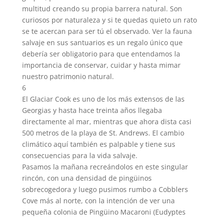
multitud creando su propia barrera natural. Son
curiosos por naturaleza y si te quedas quieto un rato
se te acercan para ser tú el observado. Ver la fauna
salvaje en sus santuarios es un regalo único que
debería ser obligatorio para que entendamos la
importancia de conservar, cuidar y hasta mimar
nuestro patrimonio natural.
6
El Glaciar Cook es uno de los más extensos de las
Georgias y hasta hace treinta años llegaba
directamente al mar, mientras que ahora dista casi
500 metros de la playa de St. Andrews. El cambio
climático aquí también es palpable y tiene sus
consecuencias para la vida salvaje.
Pasamos la mañana recreándolos en este singular
rincón, con una densidad de pingüinos
sobrecogedora y luego pusimos rumbo a Cobblers
Cove más al norte, con la intención de ver una
pequeña colonia de Pingüino Macaroni (Eudyptes