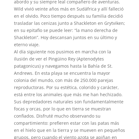
abordo y su siempre leal compañero de aventuras.
Wild vivió veinte años más en Sudáfrica y allí falleció
en el olvido. Poco tiempo después su familia decidió
trasladar las cenizas junto a Shackleton en Grytviken;
en su epitafio se puede leer: “la mano derecha de
Shackleton”. Hoy descansan juntos en su último y
eterno viaje.
Al día siguiente nos pusimos en marcha con la
ilusión de ver el Pingüino Rey (Aptenodytes
patagonicus) y navegamos hasta la Bahía de St.
Andrews. En esta playa se encuentra la mayor
colonia del mundo, con más de 250.000 parejas
reproductoras. Por su estética, colorido y carácter,
está entre los animales que más me han hechizado.
Sus depredadores naturales son fundamentalmente
focas y orcas, por lo que en tierra se muestran
confiados. Disfruté mucho observando su
compartimiento: prefieren estar con las patas más
en el hielo que en la tierra y se mueven en pequeños
grupos, pero cuando el viento azota se apiñan en