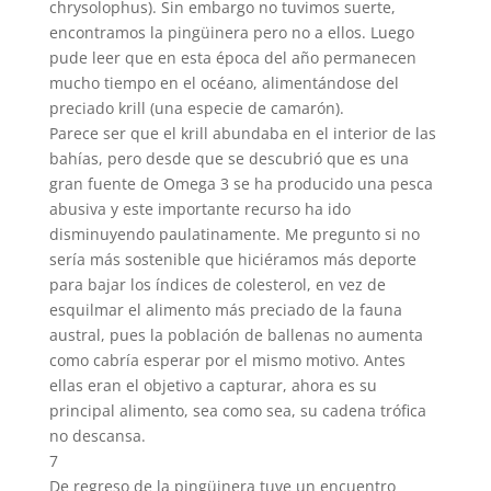
chrysolophus). Sin embargo no tuvimos suerte,
encontramos la pingüinera pero no a ellos. Luego
pude leer que en esta época del año permanecen
mucho tiempo en el océano, alimentándose del
preciado krill (una especie de camarón).
Parece ser que el krill abundaba en el interior de las
bahías, pero desde que se descubrió que es una
gran fuente de Omega 3 se ha producido una pesca
abusiva y este importante recurso ha ido
disminuyendo paulatinamente. Me pregunto si no
sería más sostenible que hiciéramos más deporte
para bajar los índices de colesterol, en vez de
esquilmar el alimento más preciado de la fauna
austral, pues la población de ballenas no aumenta
como cabría esperar por el mismo motivo. Antes
ellas eran el objetivo a capturar, ahora es su
principal alimento, sea como sea, su cadena trófica
no descansa.
7
De regreso de la pingüinera tuve un encuentro