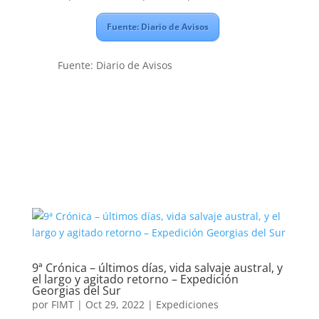
Fuente: Diario de Avisos
Fuente: Diario de Avisos
9ª Crónica – últimos días, vida salvaje austral, y
el largo y agitado retorno – Expedición
Georgias del Sur
por
FIMT
|
Oct 29, 2022
|
Expediciones