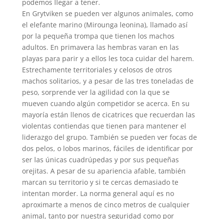
podemos llegar a tener.
En Grytviken se pueden ver algunos animales, como
el elefante marino (Mirounga leonina), llamado así
por la pequeña trompa que tienen los machos
adultos. En primavera las hembras varan en las
playas para parir y a ellos les toca cuidar del harem.
Estrechamente territoriales y celosos de otros
machos solitarios, y a pesar de las tres toneladas de
peso, sorprende ver la agilidad con la que se
mueven cuando algún competidor se acerca. En su
mayoría están llenos de cicatrices que recuerdan las
violentas contiendas que tienen para mantener el
liderazgo del grupo. También se pueden ver focas de
dos pelos, o lobos marinos, fáciles de identificar por
ser las únicas cuadrúpedas y por sus pequeñas
orejitas. A pesar de su apariencia afable, también
marcan su territorio y si te cercas demasiado te
intentan morder. La norma general aquí es no
aproximarte a menos de cinco metros de cualquier
animal, tanto por nuestra seguridad como por