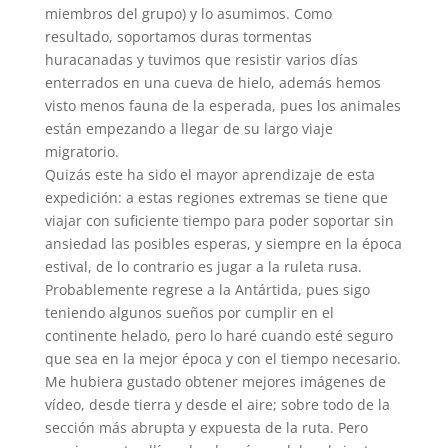
miembros del grupo) y lo asumimos. Como
resultado, soportamos duras tormentas
huracanadas y tuvimos que resistir varios días
enterrados en una cueva de hielo, además hemos
visto menos fauna de la esperada, pues los animales
están empezando a llegar de su largo viaje
migratorio.
Quizás este ha sido el mayor aprendizaje de esta
expedición: a estas regiones extremas se tiene que
viajar con suficiente tiempo para poder soportar sin
ansiedad las posibles esperas, y siempre en la época
estival, de lo contrario es jugar a la ruleta rusa.
Probablemente regrese a la Antártida, pues sigo
teniendo algunos sueños por cumplir en el
continente helado, pero lo haré cuando esté seguro
que sea en la mejor época y con el tiempo necesario.
Me hubiera gustado obtener mejores imágenes de
vídeo, desde tierra y desde el aire; sobre todo de la
sección más abrupta y expuesta de la ruta. Pero