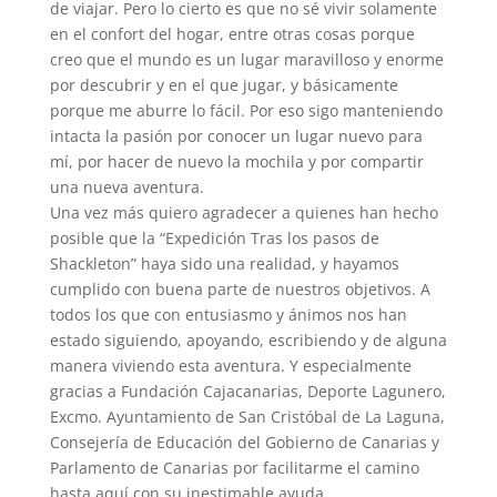
de viajar. Pero lo cierto es que no sé vivir solamente
en el confort del hogar, entre otras cosas porque
creo que el mundo es un lugar maravilloso y enorme
por descubrir y en el que jugar, y básicamente
porque me aburre lo fácil. Por eso sigo manteniendo
intacta la pasión por conocer un lugar nuevo para
mí, por hacer de nuevo la mochila y por compartir
una nueva aventura.
Una vez más quiero agradecer a quienes han hecho
posible que la “Expedición Tras los pasos de
Shackleton” haya sido una realidad, y hayamos
cumplido con buena parte de nuestros objetivos. A
todos los que con entusiasmo y ánimos nos han
estado siguiendo, apoyando, escribiendo y de alguna
manera viviendo esta aventura. Y especialmente
gracias a Fundación Cajacanarias, Deporte Lagunero,
Excmo. Ayuntamiento de San Cristóbal de La Laguna,
Consejería de Educación del Gobierno de Canarias y
Parlamento de Canarias por facilitarme el camino
hasta aquí con su inestimable ayuda.