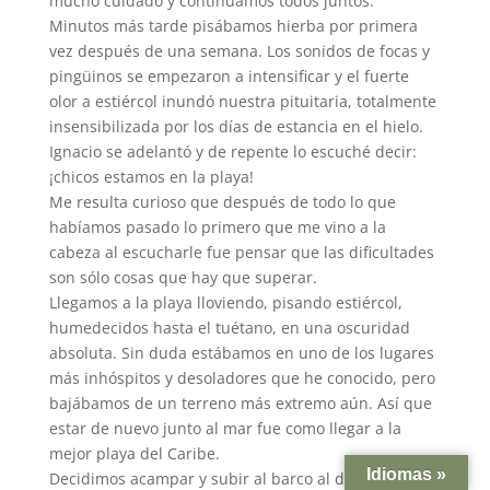
mucho cuidado y continuamos todos juntos.
Minutos más tarde pisábamos hierba por primera
vez después de una semana. Los sonidos de focas y
pingüinos se empezaron a intensificar y el fuerte
olor a estiércol inundó nuestra pituitaria, totalmente
insensibilizada por los días de estancia en el hielo.
Ignacio se adelantó y de repente lo escuché decir:
¡chicos estamos en la playa!
Me resulta curioso que después de todo lo que
habíamos pasado lo primero que me vino a la
cabeza al escucharle fue pensar que las dificultades
son sólo cosas que hay que superar.
Llegamos a la playa lloviendo, pisando estiércol,
humedecidos hasta el tuétano, en una oscuridad
absoluta. Sin duda estábamos en uno de los lugares
más inhóspitos y desoladores que he conocido, pero
bajábamos de un terreno más extremo aún. Así que
estar de nuevo junto al mar fue como llegar a la
mejor playa del Caribe.
Idiomas »
Decidimos acampar y subir al barco al día siguiente,