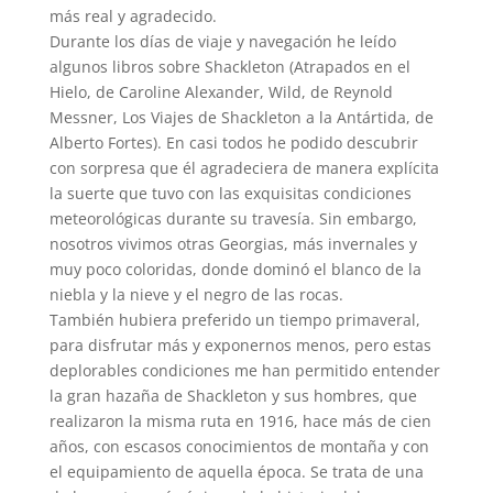
más real y agradecido.
Durante los días de viaje y navegación he leído
algunos libros sobre Shackleton (Atrapados en el
Hielo, de Caroline Alexander, Wild, de Reynold
Messner, Los Viajes de Shackleton a la Antártida, de
Alberto Fortes). En casi todos he podido descubrir
con sorpresa que él agradeciera de manera explícita
la suerte que tuvo con las exquisitas condiciones
meteorológicas durante su travesía. Sin embargo,
nosotros vivimos otras Georgias, más invernales y
muy poco coloridas, donde dominó el blanco de la
niebla y la nieve y el negro de las rocas.
También hubiera preferido un tiempo primaveral,
para disfrutar más y exponernos menos, pero estas
deplorables condiciones me han permitido entender
la gran hazaña de Shackleton y sus hombres, que
realizaron la misma ruta en 1916, hace más de cien
años, con escasos conocimientos de montaña y con
el equipamiento de aquella época. Se trata de una