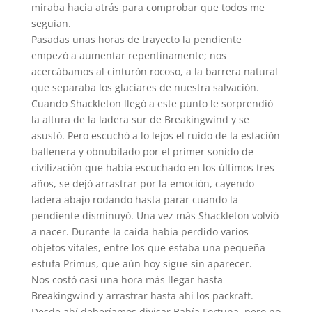
miraba hacia atrás para comprobar que todos me
seguían.
Pasadas unas horas de trayecto la pendiente
empezó a aumentar repentinamente; nos
acercábamos al cinturón rocoso, a la barrera natural
que separaba los glaciares de nuestra salvación.
Cuando Shackleton llegó a este punto le sorprendió
la altura de la ladera sur de Breakingwind y se
asustó. Pero escuchó a lo lejos el ruido de la estación
ballenera y obnubilado por el primer sonido de
civilización que había escuchado en los últimos tres
años, se dejó arrastrar por la emoción, cayendo
ladera abajo rodando hasta parar cuando la
pendiente disminuyó. Una vez más Shackleton volvió
a nacer. Durante la caída había perdido varios
objetos vitales, entre los que estaba una pequeña
estufa Primus, que aún hoy sigue sin aparecer.
Nos costó casi una hora más llegar hasta
Breakingwind y arrastrar hasta ahí los packraft.
Desde ahí deberíamos divisar Bahía Fortuna, pero no