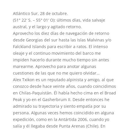
Atlántico Sur, 28 de octubre.
(51° 22′ S. – 55° 01′ O): últimos días, vida salvaje
austral, y el largo y agitado retorno.
Aprovecho los diez días de navegación de retorno
desde Georgias del sur hasta las Islas Malvinas y/o
Falckland Islands para escribir a ratos. El intenso
oleaje y el continuo movimiento del barco me
impiden hacerlo durante mucho tiempo sin antes
marearme. Aprovecho para anotar algunas
cuestiones de las que no me quiero olvidar…
Alex Txikon es un reputado alpinista y amigo, al que
conozco desde hace veinte años, cuando coincidimos
en Chilas-Paquistán. Él había hecho cima en el Broad
Peak y yo en el Gasherbrum II. Desde entonces he
admirado su trayectoria y siento empatía por su
persona. Algunas veces hemos coincidido en alguna
expedición, como en la Antártida 2006, cuando yo
salía y él llegaba desde Punta Arenas (Chile). En