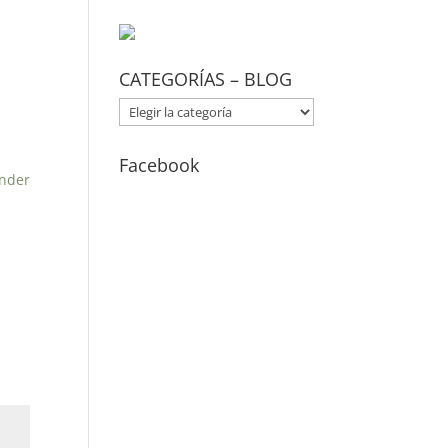
CATEGORÍAS – BLOG
CATEGORÍAS
–
BLOG
Facebook
nder