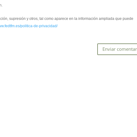
n.
cación, supresión y otros, tal como aparece en la información ampliada que puede
ww.fedtfm.es/politica-de-privacidad/
*