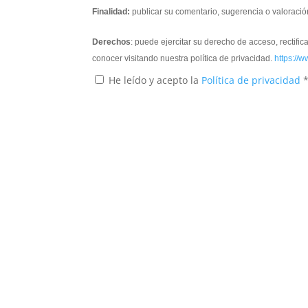
Finalidad:
publicar su comentario, sugerencia o valoració
Derechos
: puede ejercitar su derecho de acceso, rectifi
conocer visitando nuestra política de privacidad.
https://w
He leído y acepto la
Política de privacidad