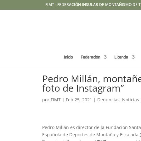
FIMT - FEDERACIÓN INSULAR DE MONTAÑISMO DE T
Inicio
Federación
Licencia
Pedro Millán, montañer
foto de Instagram”
por
FIMT
|
Feb 25, 2021
|
Denuncias
,
Noticias
Pedro Millán es director de la Fundación Santa
Española de Deportes de Montaña y Escalada (