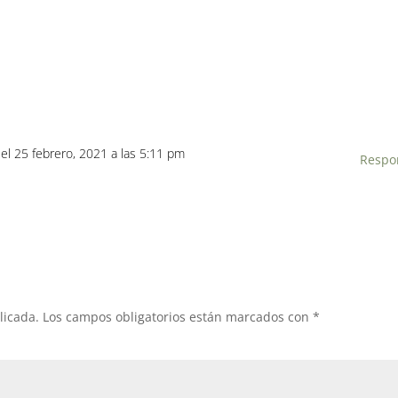
el 25 febrero, 2021 a las 5:11 pm
Respo
licada.
Los campos obligatorios están marcados con
*