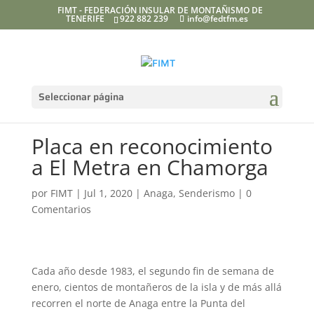
FIMT - FEDERACIÓN INSULAR DE MONTAÑISMO DE
TENERIFE
922 882 239
info@fedtfm.es
Seleccionar página
Placa en reconocimiento
a El Metra en Chamorga
por
FIMT
|
Jul 1, 2020
|
Anaga
,
Senderismo
|
0
Comentarios
Cada año desde 1983, el segundo fin de semana de
enero, cientos de montañeros de la isla y de más allá
recorren el norte de Anaga entre la Punta del