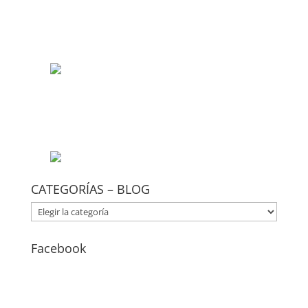
CATEGORÍAS – BLOG
CATEGORÍAS
–
BLOG
Facebook