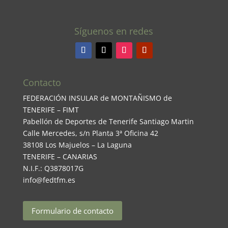
Síguenos en redes
Contacto
FEDERACIÓN INSULAR de MONTAÑISMO de
TENERIFE – FIMT
Pabellón de Deportes de Tenerife Santiago Martin
Calle Mercedes, s/n Planta 3ª Oficina 42
38108 Los Majuelos – La Laguna
TENERIFE – CANARIAS
N.I.F.: Q3878017G
info@fedtfm.es
Formulario de contacto