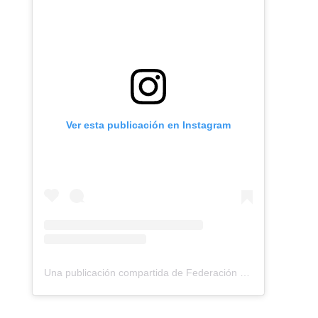
Ver esta publicación en Instagram
Una publicación compartida de Federación Montañismo Tenerife (@federacion_montanismo_tenerife)