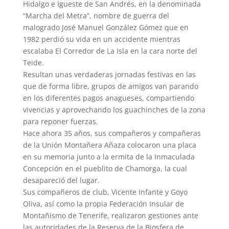
Hidalgo e Igueste de San Andrés, en la denominada
“Marcha del Metra”, nombre de guerra del
malogrado José Manuel González Gómez que en
1982 perdió su vida en un accidente mientras
escalaba El Corredor de La Isla en la cara norte del
Teide.
Resultan unas verdaderas jornadas festivas en las
que de forma libre, grupos de amigos van parando
en los diferentes pagos anagueses, compartiendo
vivencias y aprovechando los guachinches de la zona
para reponer fuerzas.
Hace ahora 35 años, sus compañeros y compañeras
de la Unión Montañera Añaza colocaron una placa
en su memoria junto a la ermita de la Inmaculada
Concepción en el pueblito de Chamorga, la cual
desapareció del lugar.
Sus compañeros de club, Vicente Infante y Goyo
Oliva, así como la propia Federación Insular de
Montañismo de Tenerife, realizaron gestiones ante
las autoridades de la Reserva de la Biosfera de