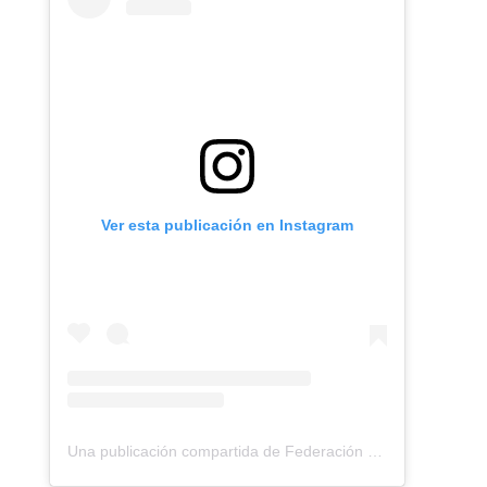
Ver esta publicación en Instagram
Una publicación compartida de Federación Montañismo Tenerife (@federacion_montanismo_tenerife)