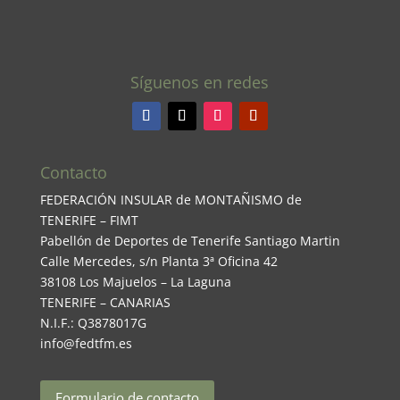
Síguenos en redes
Contacto
FEDERACIÓN INSULAR de MONTAÑISMO de
TENERIFE – FIMT
Pabellón de Deportes de Tenerife Santiago Martin
Calle Mercedes, s/n Planta 3ª Oficina 42
38108 Los Majuelos – La Laguna
TENERIFE – CANARIAS
N.I.F.: Q3878017G
info@fedtfm.es
Formulario de contacto