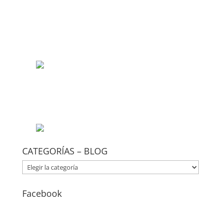
CATEGORÍAS – BLOG
CATEGORÍAS
–
BLOG
Facebook