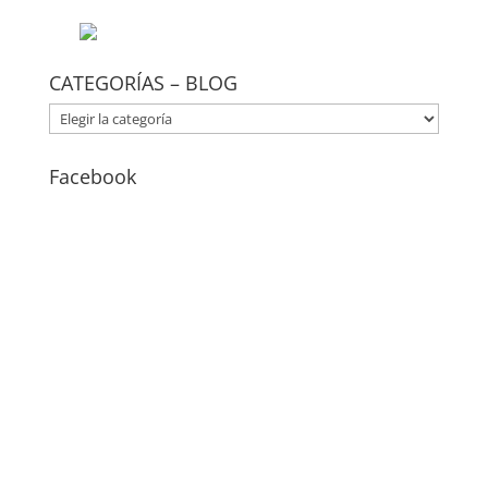
CATEGORÍAS – BLOG
CATEGORÍAS
–
BLOG
Facebook