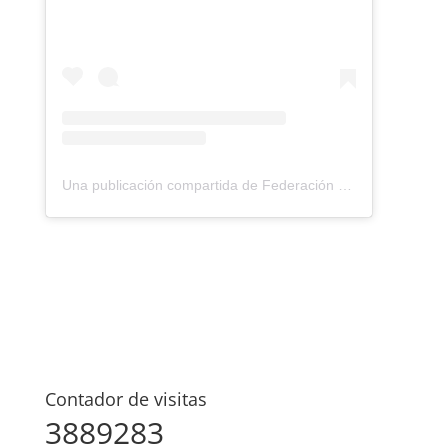
Una publicación compartida de Federación Montañismo Tenerife (@federacion_montanismo_tenerife)
Contador de visitas
3889283