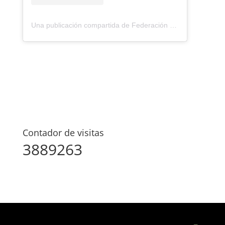
Una publicación compartida de Federación Montañismo Tenerife (@federacion_montanismo_tenerife)
Contador de visitas
3889263