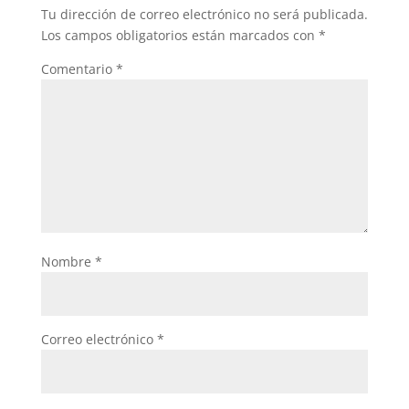
o
p
Tu dirección de correo electrónico no será publicada.
o
p
Los campos obligatorios están marcados con
*
k
Comentario
*
Nombre
*
Correo electrónico
*