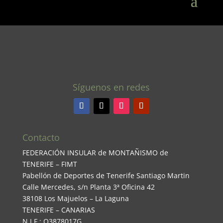
Síguenos en redes
Contacto
FEDERACIÓN INSULAR de MONTAÑISMO de
TENERIFE – FIMT
Pabellón de Deportes de Tenerife Santiago Martin
Calle Mercedes, s/n Planta 3ª Oficina 42
38108 Los Majuelos – La Laguna
TENERIFE – CANARIAS
N.I.F.: Q3878017G