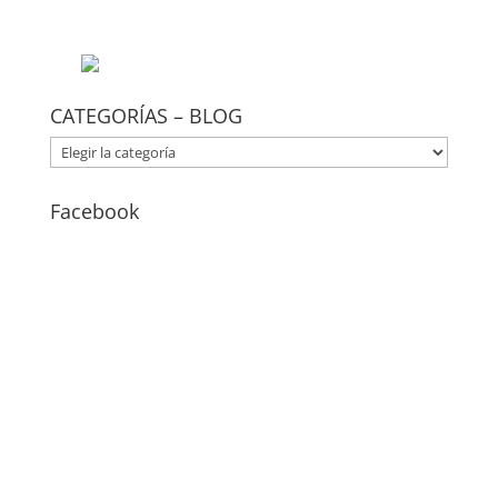
CATEGORÍAS – BLOG
CATEGORÍAS
–
BLOG
Facebook