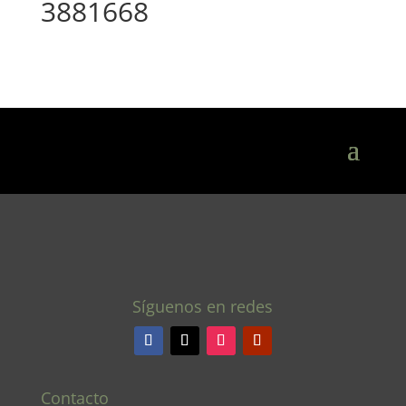
3881668
Síguenos en redes
Contacto