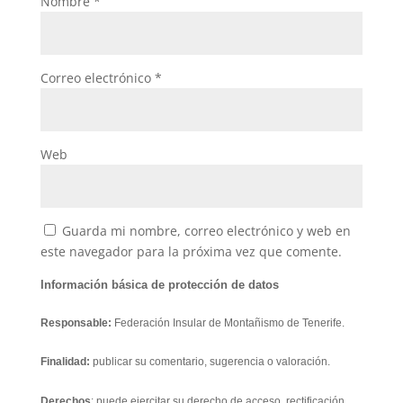
Nombre
*
Correo electrónico
*
Web
Guarda mi nombre, correo electrónico y web en
este navegador para la próxima vez que comente.
Información básica de protección de datos
Responsable:
Federación Insular de Montañismo de Tenerife.
Finalidad:
publicar su comentario, sugerencia o valoración.
Derechos
: puede ejercitar su derecho de acceso, rectificación,