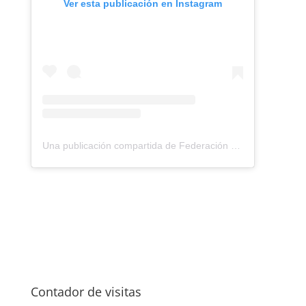
Ver esta publicación en Instagram
Una publicación compartida de Federación Montañismo Tenerife (@federacion_montanismo_tenerife)
Contador de visitas