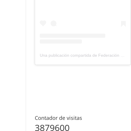
Una publicación compartida de Federación Montañismo Tenerife (@federacion_montanismo_tenerife)
Contador de visitas
3879600