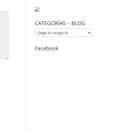
CATEGORÍAS – BLOG
CATEGORÍAS
–
BLOG
Facebook