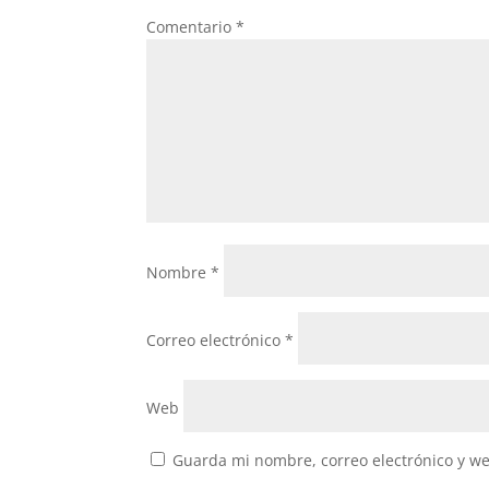
o
p
Comentario
*
k
Nombre
*
Correo electrónico
*
Web
Guarda mi nombre, correo electrónico y w