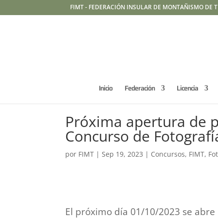
FIMT - FEDERACIÓN INSULAR DE MONTAÑISMO DE T
Inicio
Federación
Licencia
Próxima apertura de p
Concurso de Fotograf
por
FIMT
|
Sep 19, 2023
|
Concursos
,
FIMT
,
Fo
El próximo día 01/10/2023 se abre 