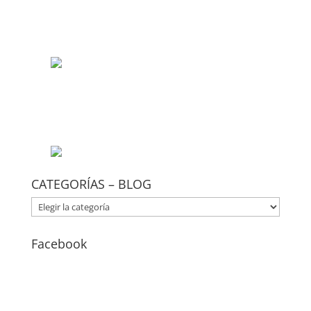
CATEGORÍAS – BLOG
CATEGORÍAS
–
BLOG
Facebook