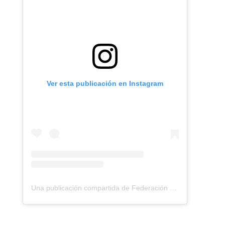
Ver esta publicación en Instagram
Una publicación compartida de Federación Montañismo Tenerife (@federacion_montanismo_tenerife)