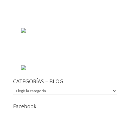
CATEGORÍAS – BLOG
CATEGORÍAS
–
BLOG
Facebook