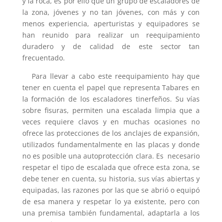
y la roca, es por ello que un grupo de escaladores de
la zona, jóvenes y no tan jóvenes, con más y con
menos experiencia, aperturistas y equipadores se
han reunido para realizar un reequipamiento
duradero y de calidad de este sector tan
frecuentado.
Para llevar a cabo este reequipamiento hay que
tener en cuenta el papel que representa Tabares en
la formación de los escaladores tinerfeños. Su vías
sobre fisuras, permiten una escalada limpia que a
veces requiere clavos y en muchas ocasiones no
ofrece las protecciones de los anclajes de expansión,
utilizados fundamentalmente en las placas y donde
no es posible una autoprotección clara. Es necesario
respetar el tipo de escalada que ofrece esta zona, se
debe tener en cuenta, su historia, sus vías abiertas y
equipadas, las razones por las que se abrió o equipó
de esa manera y respetar lo ya existente, pero con
una premisa también fundamental, adaptarla a los