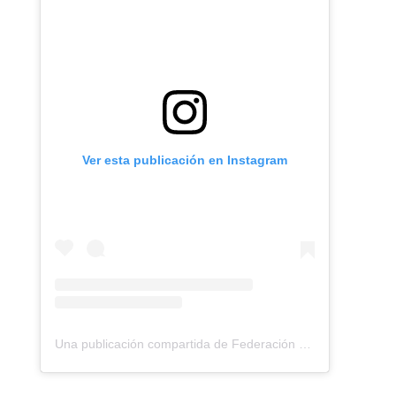
Ver esta publicación en Instagram
Una publicación compartida de Federación Montañismo Tenerife (@federacion_montanismo_tenerife)