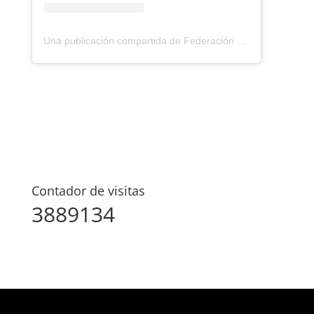
Una publicación compartida de Federación Montañismo Tenerife (@federacion_montanismo_tenerife)
Contador de visitas
3889134