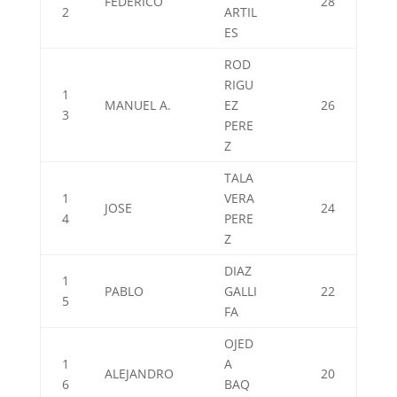
FEDERICO
28
2
ARTIL
ES
ROD
RIGU
1
MANUEL A.
EZ
26
3
PERE
Z
TALA
1
VERA
JOSE
24
4
PERE
Z
DIAZ
1
PABLO
GALLI
22
5
FA
OJED
1
A
ALEJANDRO
20
6
BAQ