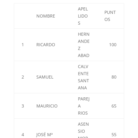
APEL
PUNT
NOMBRE
LIDO
OS
S
HERN
ANDE
1
RICARDO
100
Z
ABAD
CALV
ENTE
2
SAMUEL
80
SANT
ANA
PAREJ
3
MAURICIO
A
65
RIOS
ASEN
SIO
4
JOSÉ Mª
55