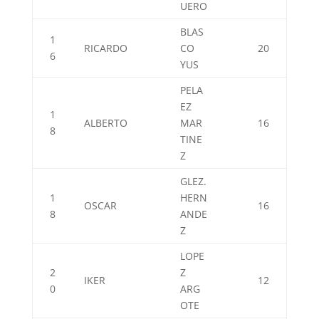
UERO
BLAS
1
RICARDO
CO
20
6
YUS
PELA
EZ
1
ALBERTO
MAR
16
8
TINE
Z
GLEZ.
1
HERN
OSCAR
16
8
ANDE
Z
LOPE
2
Z
IKER
12
0
ARG
OTE