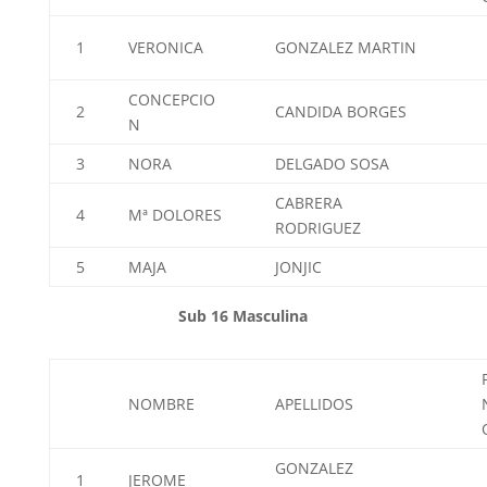
1
VERONICA
GONZALEZ MARTIN
CONCEPCIO
2
CANDIDA BORGES
N
3
NORA
DELGADO SOSA
CABRERA
4
Mª DOLORES
RODRIGUEZ
5
MAJA
JONJIC
Sub 16 Masculina
NOMBRE
APELLIDOS
GONZALEZ
1
JEROME