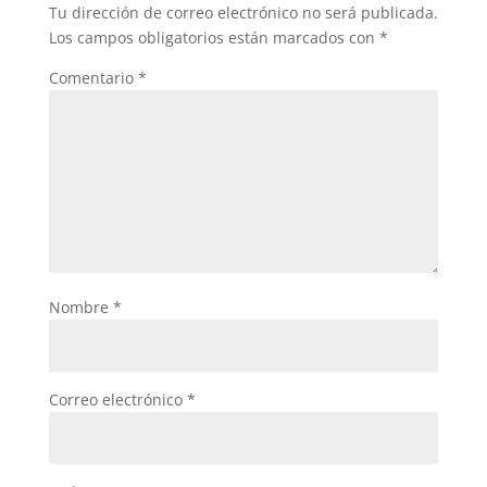
Tu dirección de correo electrónico no será publicada.
o
p
Los campos obligatorios están marcados con
*
k
Comentario
*
Nombre
*
Correo electrónico
*