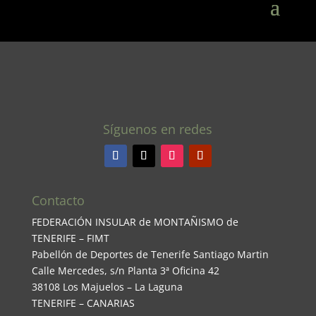
Síguenos en redes
Contacto
FEDERACIÓN INSULAR de MONTAÑISMO de
TENERIFE – FIMT
Pabellón de Deportes de Tenerife Santiago Martin
Calle Mercedes, s/n Planta 3ª Oficina 42
38108 Los Majuelos – La Laguna
TENERIFE – CANARIAS