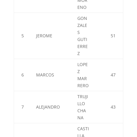
MOR
ENO
GON
ZALE
S
5
JEROME
51
GUTI
ERRE
Z
LOPE
Z
6
MARCOS
47
MAR
RERO
TRUJI
LLO
7
ALEJANDRO
43
CHA
NA
CASTI
LLA