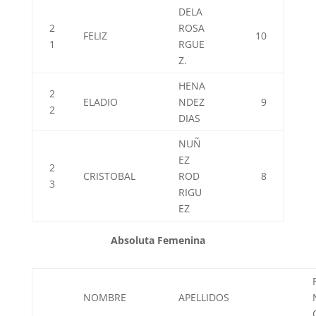
DELA
2
ROSA
FELIZ
10
1
RGUE
Z.
HENA
2
ELADIO
NDEZ
9
2
DIAS
NUÑ
EZ
2
CRISTOBAL
ROD
8
3
RIGU
EZ
Absoluta Femenina
NOMBRE
APELLIDOS