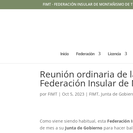
FIMT - FEDERACIÓN INSULAR DE MONTAÑISMO DE T
Inicio
Federación
Licencia
Reunión ordinaria de l
Federación Insular de
por
FIMT
|
Oct 5, 2023
|
FIMT
,
Junta de Gobie
Como viene siendo habitual, esta
Federación 
de mes a su
Junta de Gobierno
para hacer bal