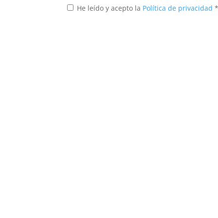
He leído y acepto la
Política de privacidad