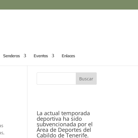
Senderos
Eventos
Enlaces
La actual temporada
deportiva ha sido
subvencionada por el
as
Área de Deportes del
as,
Cabildo de Tenerife.