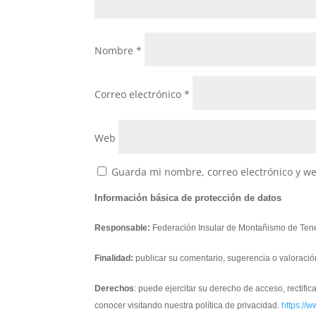
Nombre
*
Correo electrónico
*
Web
Guarda mi nombre, correo electrónico y w
Información básica de protección de datos
Responsable:
Federación Insular de Montañismo de Tene
Finalidad:
publicar su comentario, sugerencia o valoració
Derechos
: puede ejercitar su derecho de acceso, rectifi
conocer visitando nuestra política de privacidad.
https://w