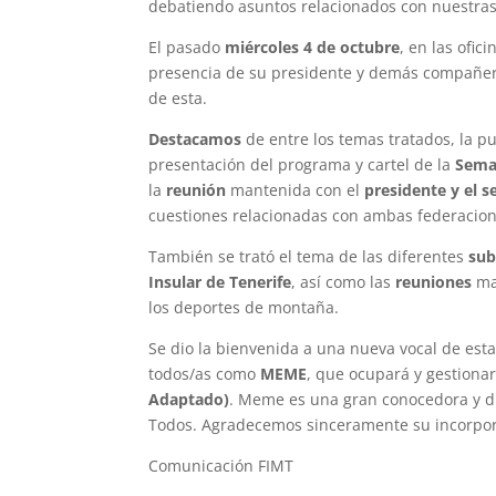
debatiendo asuntos relacionados con nuestras
El pasado
miércoles 4 de octubre
, en las ofic
presencia de su presidente y demás compañero
de esta.
Destacamos
de entre los temas tratados, la 
presentación del programa y cartel de la
Sema
la
reunión
mantenida con el
presidente y el 
cuestiones relacionadas con ambas federacion
También se trató el tema de las diferentes
sub
Insular de Tenerife
, así como las
reuniones
ma
los deportes de montaña.
Se dio la bienvenida a una nueva vocal de esta
todos/as como
MEME
, que ocupará y gestionar
Adaptado)
. Meme es una gran conocedora y d
Todos. Agradecemos sinceramente su incorpor
Comunicación FIMT