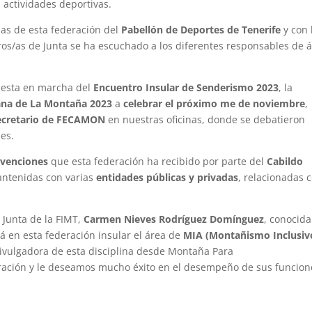
 actividades deportivas.
inas de esta federación del
Pabellón de Deportes de Tenerife
y con 
s/as de Junta se ha escuchado a los diferentes responsables de 
puesta en marcha del
Encuentro Insular de Senderismo 2023
, la
na de La Montaña 2023
a
celebrar el próximo me de noviembre
,
secretario de FECAMON
en nuestras oficinas, donde se debatieron
es.
venciones
que esta federación ha recibido por parte del
Cabildo
ntenidas con varias
entidades públicas y privadas
, relacionadas 
 Junta de la FIMT,
Carmen Nieves Rodríguez Domínguez
, conocida
á en esta federación insular el área de
MIA (Montañismo Inclusiv
ivulgadora de esta disciplina desde Montaña Para
ación y le deseamos mucho éxito en el desempeño de sus funcion