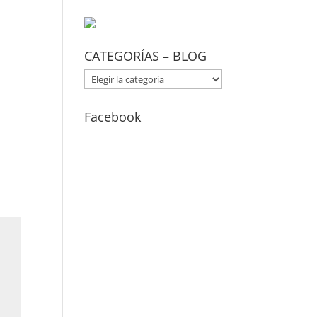
CATEGORÍAS – BLOG
CATEGORÍAS
–
BLOG
Facebook