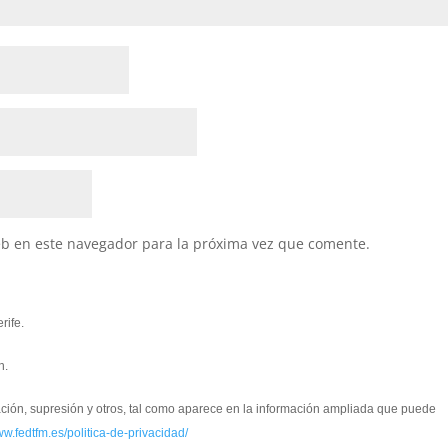
eb en este navegador para la próxima vez que comente.
rife.
n.
cación, supresión y otros, tal como aparece en la información ampliada que puede
ww.fedtfm.es/politica-de-privacidad/