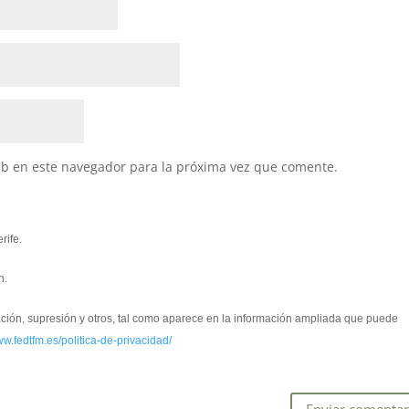
eb en este navegador para la próxima vez que comente.
rife.
n.
cación, supresión y otros, tal como aparece en la información ampliada que puede
ww.fedtfm.es/politica-de-privacidad/
*