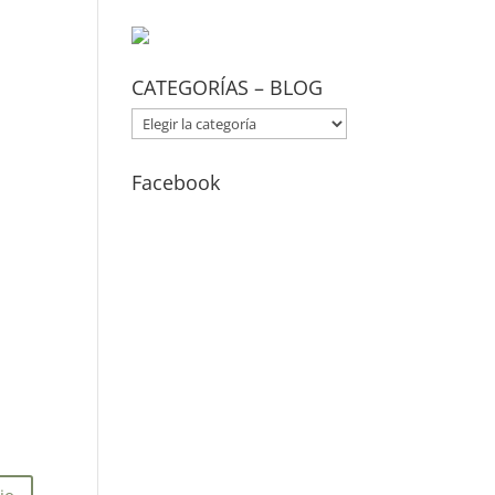
CATEGORÍAS – BLOG
CATEGORÍAS
–
BLOG
Facebook