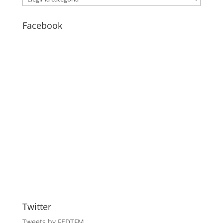
–
BLOG
Facebook
Twitter
Tweets by FEDTFM