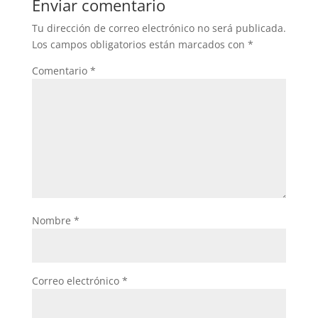
Enviar comentario
o
p
Tu dirección de correo electrónico no será publicada.
o
p
Los campos obligatorios están marcados con
*
k
Comentario
*
Nombre
*
Correo electrónico
*