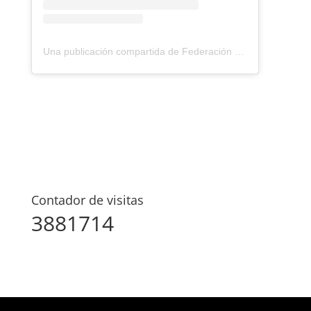
Una publicación compartida de Federación Montañismo Tenerife (@federacion_montanismo_tenerife)
Contador de visitas
3881714