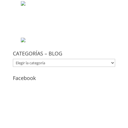
CATEGORÍAS – BLOG
CATEGORÍAS
–
BLOG
Facebook