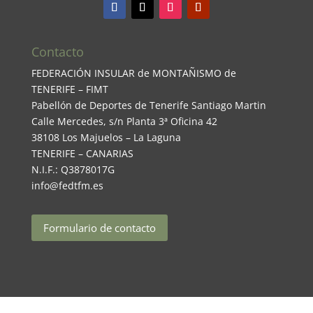
Contacto
FEDERACIÓN INSULAR de MONTAÑISMO de
TENERIFE – FIMT
Pabellón de Deportes de Tenerife Santiago Martin
Calle Mercedes, s/n Planta 3ª Oficina 42
38108 Los Majuelos – La Laguna
TENERIFE – CANARIAS
N.I.F.: Q3878017G
info@fedtfm.es
Formulario de contacto