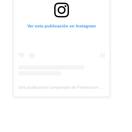
Ver esta publicación en Instagram
Una publicación compartida de Federación Montañismo Tenerife (@federacion_montanismo_tenerife)