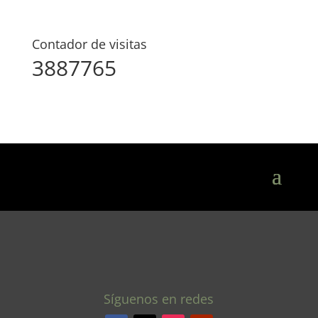
Contador de visitas
3887765
Síguenos en redes