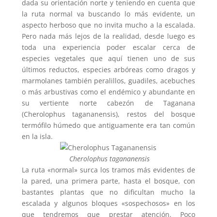
dada su orientación norte y teniendo en cuenta que
la ruta normal va buscando lo más evidente, un
aspecto herboso que no invita mucho a la escalada.
Pero nada más lejos de la realidad, desde luego es
toda una experiencia poder escalar cerca de
especies vegetales que aquí tienen uno de sus
últimos reductos, especies arbóreas como dragos y
marmolanes también peralillos, guadiles, acebuches
o más arbustivas como el endémico y abundante en
su vertiente norte cabezón de Taganana
(Cherolophus tagananensis), restos del bosque
termófilo húmedo que antiguamente era tan común
en la isla.
Cherolophus tagananensis
La ruta «normal» surca los tramos más evidentes de
la pared, una primera parte, hasta el bosque, con
bastantes plantas que no dificultan mucho la
escalada y algunos bloques «sospechosos» en los
que tendremos que prestar atención. Poco