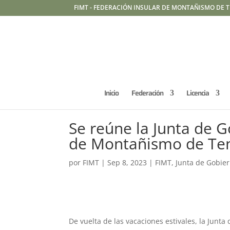
FIMT - FEDERACIÓN INSULAR DE MONTAÑISMO DE T
Inicio
Federación
Licencia
Se reúne la Junta de G
de Montañismo de Ten
por
FIMT
|
Sep 8, 2023
|
FIMT
,
Junta de Gobie
De vuelta de las vacaciones estivales, la Junt