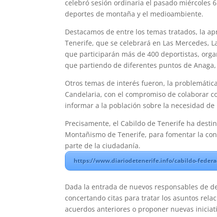
celebró sesión ordinaria el pasado miércoles 6
deportes de montaña y el medioambiente.
Destacamos de entre los temas tratados, la ap
Tenerife, que se celebrará en Las Mercedes, L
que participarán más de 400 deportistas, orga
que partiendo de diferentes puntos de Anaga, 
Otros temas de interés fueron, la problemátic
Candelaria, con el compromiso de colaborar c
informar a la población sobre la necesidad de
Precisamente, el Cabildo de Tenerife ha desti
Montañismo de Tenerife, para fomentar la cons
parte de la ciudadanía.
https://www.diariodetenerife.info/cabildo-fede
Dada la entrada de nuevos responsables de d
concertando citas para tratar los asuntos rela
acuerdos anteriores o proponer nuevas iniciat