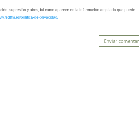
cación, supresión y otros, tal como aparece en la información ampliada que puede
ww.fedtfm.es/politica-de-privacidad/
*