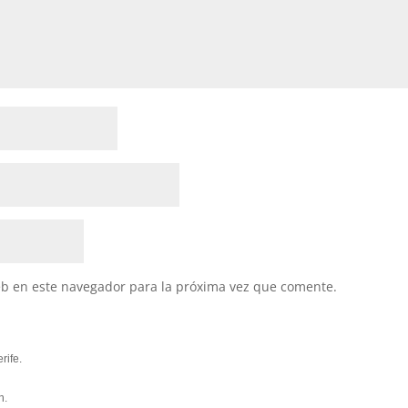
eb en este navegador para la próxima vez que comente.
rife.
n.