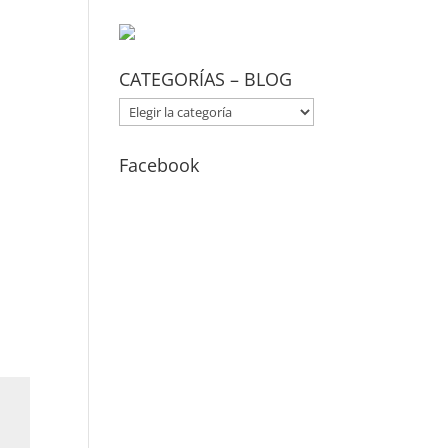
CATEGORÍAS – BLOG
CATEGORÍAS
–
BLOG
Facebook