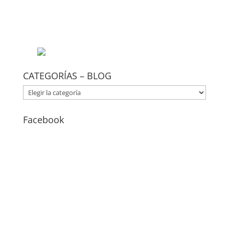
CATEGORÍAS – BLOG
CATEGORÍAS
–
BLOG
Facebook