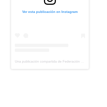
Ver esta publicación en Instagram
Una publicación compartida de Federación Montañismo Tenerife (@federacion_montanismo_tenerife)