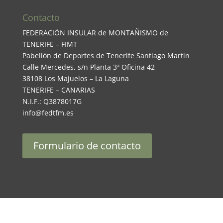
Contacto
FEDERACIÓN INSULAR de MONTAÑISMO de
TENERIFE – FIMT
Pabellón de Deportes de Tenerife Santiago Martin
Calle Mercedes, s/n Planta 3ª Oficina 42
38108 Los Majuelos – La Laguna
TENERIFE – CANARIAS
N.I.F.: Q3878017G
info@fedtfm.es
Formulario de contacto