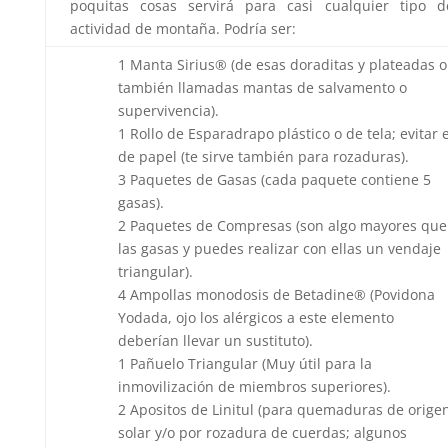
poquitas cosas servirá para casi cualquier tipo d
actividad de montaña. Podría ser:
1 Manta Sirius® (de esas doraditas y plateadas o
también llamadas mantas de salvamento o
supervivencia).
1 Rollo de Esparadrapo plástico o de tela; evitar e
de papel (te sirve también para rozaduras).
3 Paquetes de Gasas (cada paquete contiene 5
gasas).
2 Paquetes de Compresas (son algo mayores que
las gasas y puedes realizar con ellas un vendaje
triangular).
4 Ampollas monodosis de Betadine® (Povidona
Yodada, ojo los alérgicos a este elemento
deberían llevar un sustituto).
1 Pañuelo Triangular (Muy útil para la
inmovilización de miembros superiores).
2 Apositos de Linitul (para quemaduras de orige
solar y/o por rozadura de cuerdas; algunos