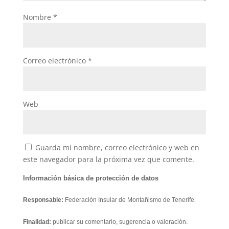
Nombre
*
Correo electrónico
*
Web
Guarda mi nombre, correo electrónico y web en
este navegador para la próxima vez que comente.
Información básica de protección de datos
Responsable:
Federación Insular de Montañismo de Tenerife.
Finalidad:
publicar su comentario, sugerencia o valoración.