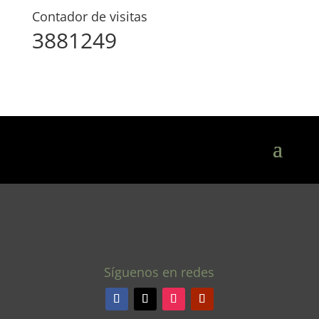
Contador de visitas
3881249
Síguenos en redes