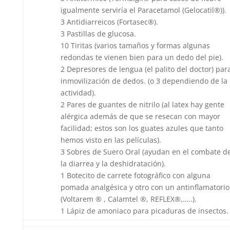
igualmente serviría el Paracetamol (Gelocatil®)).
3 Antidiarreicos (Fortasec®).
3 Pastillas de glucosa.
10 Tiritas (varios tamaños y formas algunas
redondas te vienen bien para un dedo del pie).
2 Depresores de lengua (el palito del doctor) par
inmovilización de dedos. (o 3 dependiendo de la
actividad).
2 Pares de guantes de nitrilo (al latex hay gente
alérgica además de que se resecan con mayor
facilidad; estos son los guates azules que tanto
hemos visto en las películas).
3 Sobres de Suero Oral (ayudan en el combate d
la diarrea y la deshidratación).
1 Botecito de carrete fotográfico con alguna
pomada analgésica y otro con un antinflamatorio
(Voltarem ® , Calamtel ®, REFLEX®,…..).
1 Lápiz de amoniaco para picaduras de insectos