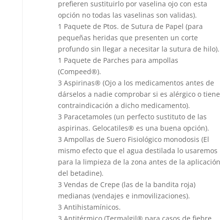
prefieren sustituirlo por vaselina ojo con esta
opción no todas las vaselinas son validas).
1 Paquete de Ptos. de Sutura de Papel (para
pequeñas heridas que presenten un corte
profundo sin llegar a necesitar la sutura de hilo).
1 Paquete de Parches para ampollas
(Compeed®).
3 Aspirinas® (Ojo a los medicamentos antes de
dárselos a nadie comprobar si es alérgico o tiene
contraindicación a dicho medicamento).
3 Paracetamoles (un perfecto sustituto de las
aspirinas. Gelocatiles® es una buena opción).
3 Ampollas de Suero Fisiológico monodosis (El
mismo efecto que el agua destilada lo usaremos
para la limpieza de la zona antes de la aplicació
del betadine).
3 Vendas de Crepe (las de la bandita roja)
medianas (vendajes e inmovilizaciones).
3 Antihistamínicos.
3 Antitérmico (Termalgil® para casos de fiebre