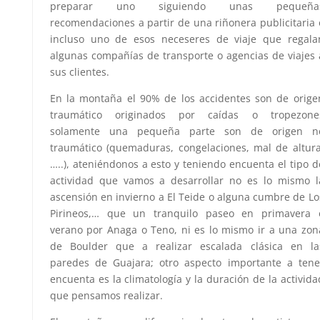
preparar uno siguiendo unas pequeña
recomendaciones a partir de una riñonera publicitaria 
incluso uno de esos neceseres de viaje que regala
algunas compañías de transporte o agencias de viajes 
sus clientes.
En la montaña el 90% de los accidentes son de orige
traumático originados por caídas o tropezone
solamente una pequeña parte son de origen n
traumático (quemaduras, congelaciones, mal de altura
…..), ateniéndonos a esto y teniendo encuenta el tipo d
actividad que vamos a desarrollar no es lo mismo l
ascensión en invierno a El Teide o alguna cumbre de Lo
Pirineos,… que un tranquilo paseo en primavera 
verano por Anaga o Teno, ni es lo mismo ir a una zon
de Boulder que a realizar escalada clásica en la
paredes de Guajara; otro aspecto importante a tene
encuenta es la climatología y la duración de la activida
que pensamos realizar.