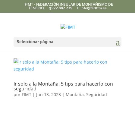
FIMT - FEDERACIÓN INSULAR DE MONTAÑISMO DE
TENERIFE
922 882 239
info@fedtfm.es
Seleccionar página
Ir solo a la Montaña: 5 tips para hacerlo con
seguridad
por
FIMT
|
Jun 13, 2023
|
Montaña
,
Seguridad