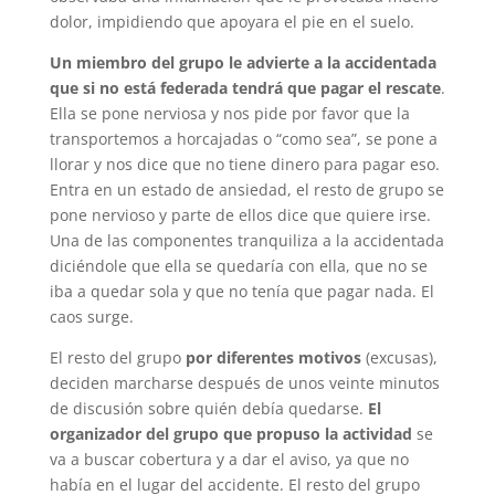
dolor, impidiendo que apoyara el pie en el suelo.
Un miembro del grupo le advierte a la accidentada
que si no está federada tendrá que pagar el rescate
.
Ella se pone nerviosa y nos pide por favor que la
transportemos a horcajadas o “como sea”, se pone a
llorar y nos dice que no tiene dinero para pagar eso.
Entra en un estado de ansiedad, el resto de grupo se
pone nervioso y parte de ellos dice que quiere irse.
Una de las componentes tranquiliza a la accidentada
diciéndole que ella se quedaría con ella, que no se
iba a quedar sola y que no tenía que pagar nada. El
caos surge.
El resto del grupo
por diferentes motivos
(excusas),
deciden marcharse después de unos veinte minutos
de discusión sobre quién debía quedarse.
El
organizador del grupo que propuso la actividad
se
va a buscar cobertura y a dar el aviso, ya que no
había en el lugar del accidente. El resto del grupo