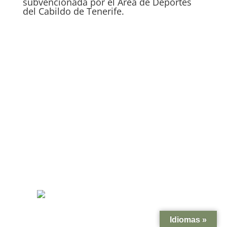
subvencionada por el Área de Deportes
del Cabildo de Tenerife.
Idiomas »