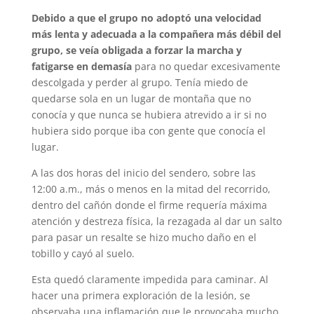
Debido a que el grupo no adoptó una velocidad
más lenta y adecuada a la compañera más débil del
grupo, se veía obligada a forzar la marcha y
fatigarse en demasía
para no quedar excesivamente
descolgada y perder al grupo. Tenía miedo de
quedarse sola en un lugar de montaña que no
conocía y que nunca se hubiera atrevido a ir si no
hubiera sido porque iba con gente que conocía el
lugar.
A las dos horas del inicio del sendero, sobre las
12:00 a.m., más o menos en la mitad del recorrido,
dentro del cañón donde el firme requería máxima
atención y destreza física, la rezagada al dar un salto
para pasar un resalte se hizo mucho daño en el
tobillo y cayó al suelo.
Esta quedó claramente impedida para caminar. Al
hacer una primera exploración de la lesión, se
observaba una inflamación que le provocaba mucho