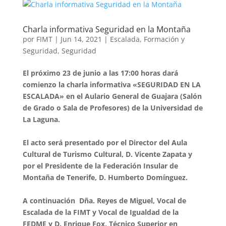
Charla informativa Seguridad en la Montaña
por
FIMT
|
Jun 14, 2021
|
Escalada
,
Formación y
Seguridad
,
Seguridad
El próximo 23 de junio a las 17:00 horas dará
comienzo la charla informativa «SEGURIDAD EN LA
ESCALADA» en el Aulario General de Guajara (Salón
de Grado o Sala de Profesores) de la Universidad de
La Laguna.
El acto será presentado por el Director del Aula
Cultural de Turismo Cultural, D. Vicente Zapata y
por el Presidente de la Federación Insular de
Montaña de Tenerife, D. Humberto Domínguez.
A continuación Dña. Reyes de Miguel, Vocal de
Escalada de la FIMT y Vocal de Igualdad de la
FEDME y D. Enrique Fox, Técnico Superior en