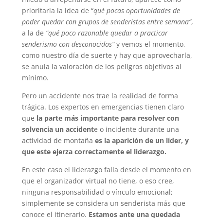
prioritaria la idea de “
qué pocas oportunidades de
poder quedar con grupos de senderistas entre semana”
,
a la de
“qué poco razonable quedar a practicar
senderismo con desconocidos”
y vemos el momento,
como nuestro día de suerte y hay que aprovecharla,
se anula la valoración de los peligros objetivos al
mínimo.
Pero un accidente nos trae la realidad de forma
trágica. Los expertos en emergencias tienen claro
que
la parte más importante para resolver con
solvencia un accident
e o incidente durante una
actividad de montaña
es la aparición de un líder, y
que este ejerza correctamente el liderazgo.
En este caso el liderazgo falla desde el momento en
que el organizador virtual no tiene, o eso cree,
ninguna responsabilidad o vínculo emocional;
simplemente se considera un senderista más que
conoce el itinerario.
Estamos ante una quedada