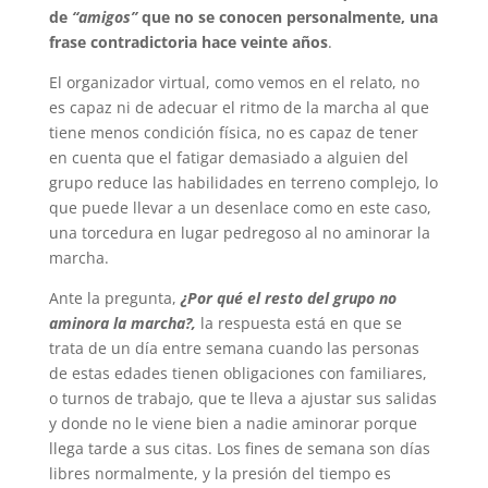
de
“amigos”
que no se conocen personalmente, una
frase contradictoria hace veinte años
.
El organizador virtual, como vemos en el relato, no
es capaz ni de adecuar el ritmo de la marcha al que
tiene menos condición física, no es capaz de tener
en cuenta que el fatigar demasiado a alguien del
grupo reduce las habilidades en terreno complejo, lo
que puede llevar a un desenlace como en este caso,
una torcedura en lugar pedregoso al no aminorar la
marcha.
Ante la pregunta,
¿Por qué el resto del grupo no
aminora la marcha?,
la respuesta está en que se
trata de un día entre semana cuando las personas
de estas edades tienen obligaciones con familiares,
o turnos de trabajo, que te lleva a ajustar sus salidas
y donde no le viene bien a nadie aminorar porque
llega tarde a sus citas. Los fines de semana son días
libres normalmente, y la presión del tiempo es