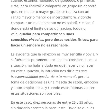
cuando estamos hablando de
quedadas
, o primeras
citas, para realizar o compartir en grupo un deporte
que, en menor o mayor grado, se realiza con un
rango mayor o menor de incertidumbre, y donde
compartir un mal momento no es baladí. Y es aquí
donde está el límite de su utilización, todo no
vale,
quedar para compartir con unos
conocidos
virtuales
, pero desconocidos físicos, para
hacer un sendero no es razonable.
Es evidente que la reflexión es muy sencilla y obvia, y
si fuéramos puramente racionales, conscientes de la
situación, no habría duda en qué hacer y no hacer
en este supuesto, la intuición nos diría
“es una
irresponsabilidad quedar de esta manera
”, pero la
toma de decisiones es una mezcla de razón, emoción
y autocomplacencia, y cuando estas últimas vencen
estas situaciones son posibles.
En este caso, diez personas de entre 25 y 35 años,
sin dudarlo aceptan la propuesta. Hay algo que les