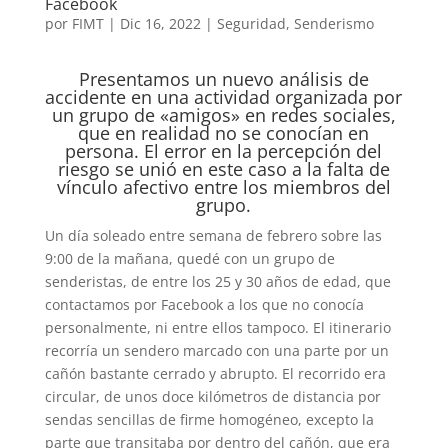
Facebook
por
FIMT
|
Dic 16, 2022
|
Seguridad
,
Senderismo
Presentamos un nuevo análisis de
accidente en una actividad organizada por
un grupo de «amigos» en redes sociales,
que en realidad no se conocían en
persona. El error en la percepción del
riesgo se unió en este caso a la falta de
vínculo afectivo entre los miembros del
grupo.
Un día soleado entre semana de febrero sobre las
9:00 de la mañana, quedé con un grupo de
senderistas, de entre los 25 y 30 años de edad, que
contactamos por Facebook a los que no conocía
personalmente, ni entre ellos tampoco. El itinerario
recorría un sendero marcado con una parte por un
cañón bastante cerrado y abrupto. El recorrido era
circular, de unos doce kilómetros de distancia por
sendas sencillas de firme homogéneo, excepto la
parte que transitaba por dentro del cañón, que era