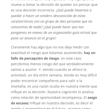
mueve a tomar la decisión de quedar sin pensar que
es una decisión incorrecta.
¿Qué puede llevarnos a
quedar a hacer un sendero desconocido de estas
características con un grupo de diez personas que no
conocemos de nada? ¿Qué puede hacer que nos
pongamos en manos de un organizador-guía virtual que
pone un anuncio en el grupo?
Claramente hay algo que no nos deja medir con
exactitud el riesgo que estamos asumiendo,
hay un
fallo de percepción de riesgo
, en este caso
percibimos menos riesgo del que verdaderamente
vamos a asumir. Y, viendo cuando se ofrece la
actividad, un día entre semana, donde es muy difícil
poder encontrar compañeros para salir a la
montaña, es una razón oculta en nuestra mente que
influye en la decisión. Nuestra cognición lo analiza
como relación de oportunidad-recompensa. El
sesgo
de escasez
influye en nuestra decisión, es decir el
miedo a arrepentirse en el futuro, aparece como