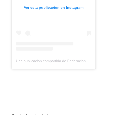
Ver esta publicación en Instagram
Una publicación compartida de Federación Montañismo Tenerife (@federacion_montanismo_tenerife)