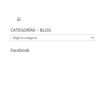
CATEGORÍAS – BLOG
CATEGORÍAS
–
BLOG
Facebook