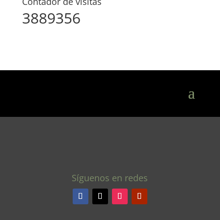
Contador de visitas
3889356
Síguenos en redes