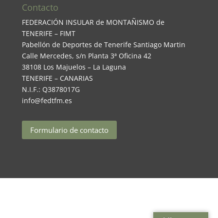
Contacto
FEDERACIÓN INSULAR de MONTAÑISMO de
TENERIFE – FIMT
Pabellón de Deportes de Tenerife Santiago Martin
Calle Mercedes, s/n Planta 3ª Oficina 42
38108 Los Majuelos – La Laguna
TENERIFE – CANARIAS
N.I.F.: Q3878017G
info@fedtfm.es
Formulario de contacto