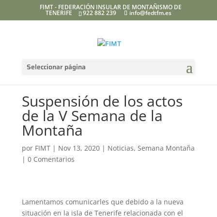
FIMT - FEDERACIÓN INSULAR DE MONTAÑISMO DE
TENERIFE
922 882 239
info@fedtfm.es
Seleccionar página
Suspensión de los actos
de la V Semana de la
Montaña
por
FIMT
|
Nov 13, 2020
|
Noticias
,
Semana Montaña
|
0 Comentarios
Lamentamos comunicarles que debido a la nueva
situación en la isla de Tenerife relacionada con el