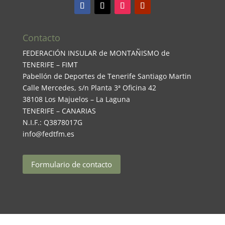
Contacto
FEDERACIÓN INSULAR de MONTAÑISMO de
TENERIFE – FIMT
Pabellón de Deportes de Tenerife Santiago Martin
Calle Mercedes, s/n Planta 3ª Oficina 42
38108 Los Majuelos – La Laguna
TENERIFE – CANARIAS
N.I.F.: Q3878017G
info@fedtfm.es
Formulario de contacto