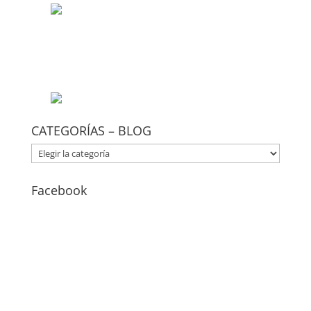
CATEGORÍAS – BLOG
CATEGORÍAS
–
BLOG
Facebook