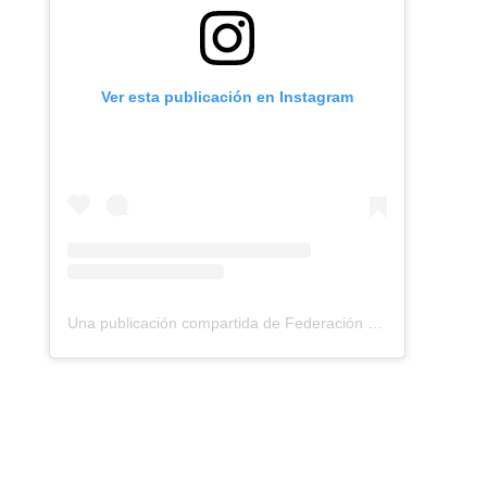
Ver esta publicación en Instagram
Una publicación compartida de Federación Montañismo Tenerife (@federacion_montanismo_tenerife)