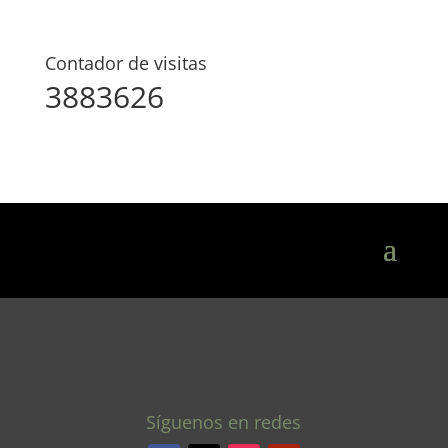
Contador de visitas
3883626
Síguenos en redes