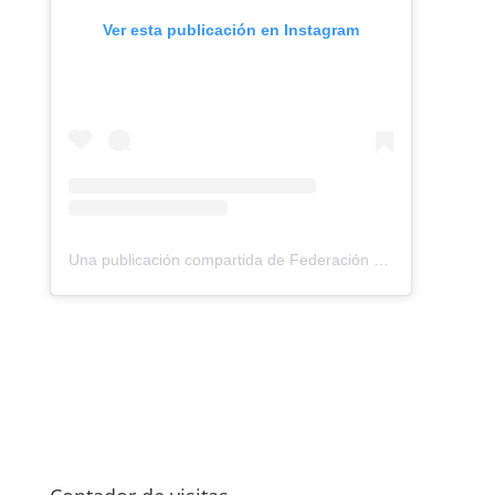
Ver esta publicación en Instagram
Una publicación compartida de Federación Montañismo Tenerife (@federacion_montanismo_tenerife)