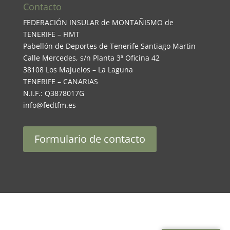
Contacto
FEDERACIÓN INSULAR de MONTAÑISMO de
TENERIFE – FIMT
Pabellón de Deportes de Tenerife Santiago Martin
Calle Mercedes, s/n Planta 3ª Oficina 42
38108 Los Majuelos – La Laguna
TENERIFE – CANARIAS
N.I.F.: Q3878017G
info@fedtfm.es
Formulario de contacto