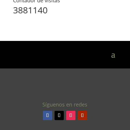
Contador de visitas
3881140
Síguenos en redes