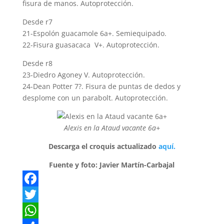
fisura de manos. Autoprotección.
Desde r7
21-Espolón guacamole 6a+. Semiequipado.
22-Fisura guasacaca V+. Autoprotección.
Desde r8
23-Diedro Agoney V. Autoprotección.
24-Dean Potter 7?. Fisura de puntas de dedos y
desplome con un parabolt. Autoprotección.
Alexis en la Ataud vacante 6a+
Descarga el croquis actualizado
aquí.
Fuente y foto: Javier Martín-Carbajal
F
a
T