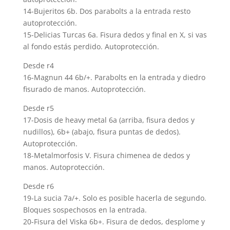
14-Bujeritos 6b. Dos parabolts a la entrada resto
autoprotección.
15-Delicias Turcas 6a. Fisura dedos y final en X, si vas
al fondo estás perdido. Autoprotección.
Desde r4
16-Magnun 44 6b/+. Parabolts en la entrada y diedro
fisurado de manos. Autoprotección.
Desde r5
17-Dosis de heavy metal 6a (arriba, fisura dedos y
nudillos), 6b+ (abajo, fisura puntas de dedos).
Autoprotección.
18-Metalmorfosis V. Fisura chimenea de dedos y
manos. Autoprotección.
Desde r6
19-La sucia 7a/+. Solo es posible hacerla de segundo.
Bloques sospechosos en la entrada.
20-Fisura del Viska 6b+. Fisura de dedos, desplome y