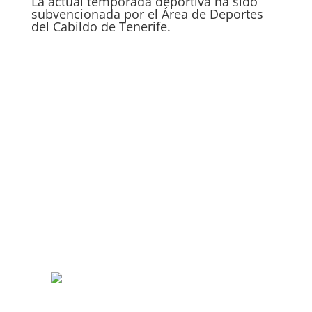
La actual temporada deportiva ha sido
subvencionada por el Área de Deportes
del Cabildo de Tenerife.