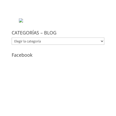
CATEGORÍAS – BLOG
CATEGORÍAS
–
BLOG
Facebook