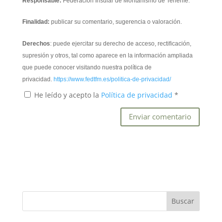
Responsable:
Federación Insular de Montañismo de Tenerife.
Finalidad:
publicar su comentario, sugerencia o valoración.
Derechos
: puede ejercitar su derecho de acceso, rectificación,
supresión y otros, tal como aparece en la información ampliada
que puede conocer visitando nuestra política de
privacidad.
https://www.fedtfm.es/politica-de-privacidad/
He leído y acepto la
Política de privacidad
*