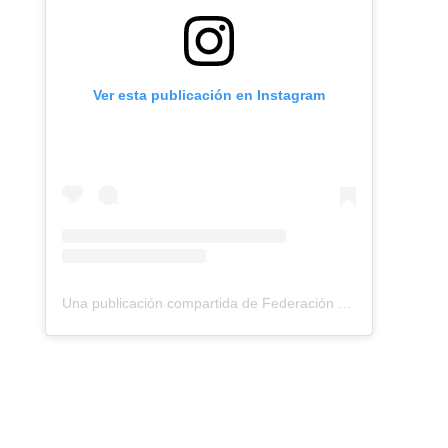
Ver esta publicación en Instagram
Una publicación compartida de Federación Montañismo Tenerife (@federacion_montanismo_tenerife)