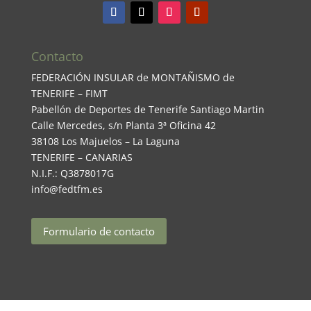
Contacto
FEDERACIÓN INSULAR de MONTAÑISMO de
TENERIFE – FIMT
Pabellón de Deportes de Tenerife Santiago Martin
Calle Mercedes, s/n Planta 3ª Oficina 42
38108 Los Majuelos – La Laguna
TENERIFE – CANARIAS
N.I.F.: Q3878017G
info@fedtfm.es
Formulario de contacto