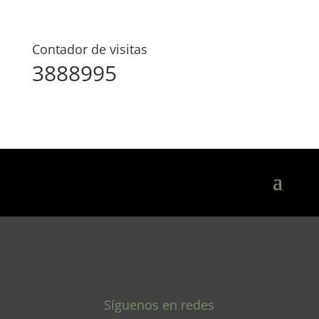
Contador de visitas
3888995
Síguenos en redes