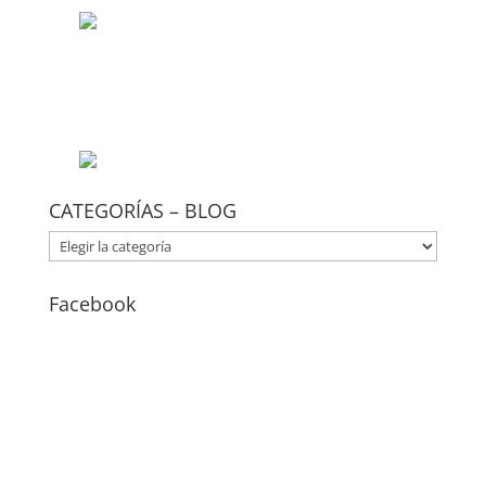
CATEGORÍAS – BLOG
CATEGORÍAS
–
BLOG
Facebook