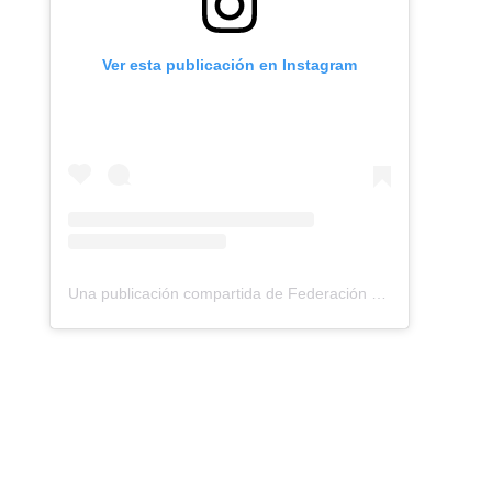
Ver esta publicación en Instagram
Una publicación compartida de Federación Montañismo Tenerife (@federacion_montanismo_tenerife)