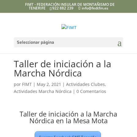
FIMT - FEDERACIÓN INSULAR DE MONTAÑISMO DE
TENERIFE
922 882 239
info@fedtfm.es
Seleccionar página
Taller de iniciación a la
Marcha Nórdica
por
FIMT
|
May 2, 2021
|
Actividades Clubes
,
Actividades Marcha Nórdica
|
0 Comentarios
Taller de iniciación a la Marcha
Nórdica en la Mesa Mota