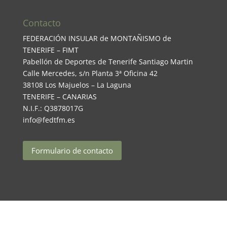
Contacto
FEDERACIÓN INSULAR de MONTAÑISMO de
TENERIFE – FIMT
Pabellón de Deportes de Tenerife Santiago Martin
Calle Mercedes, s/n Planta 3ª Oficina 42
38108 Los Majuelos – La Laguna
TENERIFE – CANARIAS
N.I.F.: Q3878017G
info@fedtfm.es
Formulario de contacto