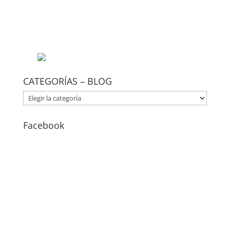
CATEGORÍAS – BLOG
CATEGORÍAS
–
BLOG
Facebook