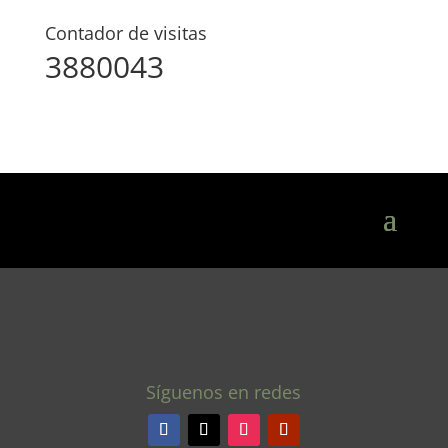
Contador de visitas
3880043
Síguenos en redes