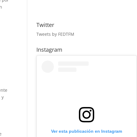
ón
.
Twitter
Tweets by FEDTFM
Instagram
ente
 y
Ver esta publicación en Instagram
e