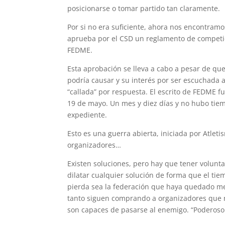
posicionarse o tomar partido tan claramente.
Por si no era suficiente, ahora nos encontramo
aprueba por el CSD un reglamento de competic
FEDME.
Esta aprobación se lleva a cabo a pesar de qu
podría causar y su interés por ser escuchada a
“callada” por respuesta. El escrito de FEDME f
19 de mayo. Un mes y diez días y no hubo tiem
expediente.
Esto es una guerra abierta, iniciada por Atleti
organizadores…
Existen soluciones, pero hay que tener volunt
dilatar cualquier solución de forma que el tie
pierda sea la federación que haya quedado m
tanto siguen comprando a organizadores que n
son capaces de pasarse al enemigo. “Poderoso 