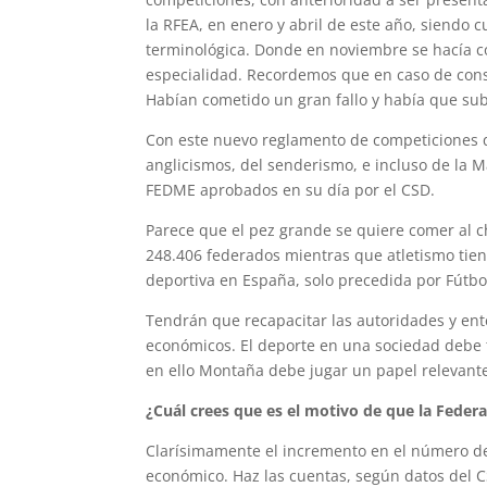
la RFEA, en enero y abril de este año, siendo 
terminológica. Donde en noviembre se hacía co
especialidad. Recordemos que en caso de cons
Habían cometido un gran fallo y había que su
Con este nuevo reglamento de competiciones q
anglicismos, del senderismo, e incluso de la M
FEDME aprobados en su día por el CSD.
Parece que el pez grande se quiere comer al 
248.406 federados mientras que atletismo tien
deportiva en España, solo precedida por Fútbol,
Tendrán que recapacitar las autoridades y ent
económicos. El deporte en una sociedad debe te
en ello Montaña debe jugar un papel relevant
¿Cuál crees que es el motivo de que la Feder
Clarísimamente el incremento en el número de 
económico. Haz las cuentas, según datos del 