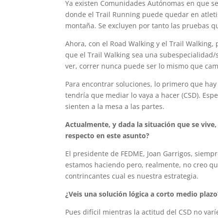
Ya existen Comunidades Autónomas en que se 
donde el Trail Running puede quedar en atleti
montaña. Se excluyen por tanto las pruebas
Ahora, con el Road Walking y el Trail Walking,
que el Trail Walking sea una subespecialidad
ver, correr nunca puede ser lo mismo que cami
Para encontrar soluciones, lo primero que hay
tendría que mediar lo vaya a hacer (CSD). Esp
sienten a la mesa a las partes.
Actualmente, y dada la situación que se viv
respecto en este asunto?
El presidente de FEDME, Joan Garrigos, siempr
estamos haciendo pero, realmente, no creo que
contrincantes cual es nuestra estrategia.
¿Veis una solución lógica a corto medio plazo
Pues difícil mientras la actitud del CSD no v