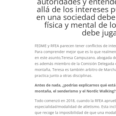
autoridades y entende
allá de los intereses
en una sociedad debe 
física y mental de 
debe juga
FEDME y RFEA parecen tener conflictos de int
Para comprender mejor que es lo que realmen
en este asunto,Teresa Campuzano, abogada de
es además miembro de la Comisión Delegada de
montaña, Teresa es también arbitro de March
practica junto a otras disciplinas.
Antes de nada, ¿podrías explicarnos qué está 
montaña, el senderismo y el Nordic Walking?
Todo comenzó en 2018, cuando la RFEA aprueba
especialidad/modalidad de atletismo. Esta incl
que recoge la imposibilidad de que una modal