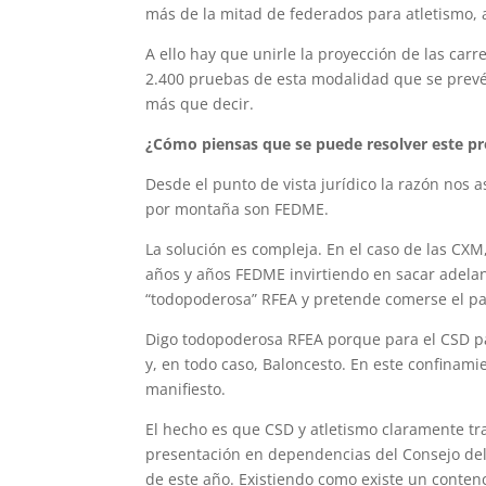
más de la mitad de federados para atletismo
A ello hay que unirle la proyección de las ca
2.400 pruebas de esta modalidad que se prevé
más que decir.
¿Cómo piensas que se puede resolver este p
Desde el punto de vista jurídico la razón nos 
por montaña son FEDME.
La solución es compleja. En el caso de las CXM
años y años FEDME invirtiendo en sacar adela
“todopoderosa” RFEA y pretende comerse el pa
Digo todopoderosa RFEA porque para el CSD par
y, en todo caso, Baloncesto. En este confinami
manifiesto.
El hecho es que CSD y atletismo claramente tra
presentación en dependencias del Consejo del 
de este año. Existiendo como existe un conten