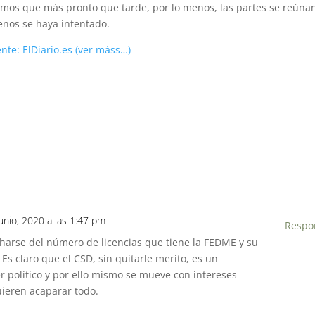
emos que más pronto que tarde, por lo menos, las partes se reúnan
menos se haya intentado.
nte: ElDiario.es (ver máss…)
junio, 2020 a las 1:47 pm
Respo
harse del número de licencias que tiene la FEDME y su
 Es claro que el CSD, sin quitarle merito, es un
 político y por ello mismo se mueve con intereses
ieren acaparar todo.