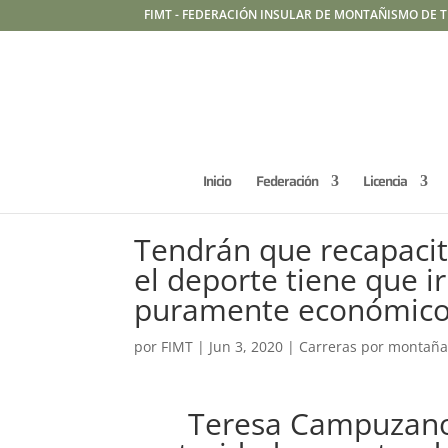
FIMT - FEDERACIÓN INSULAR DE MONTAÑISMO DE T
Inicio
Federación
Licencia
Tendrán que recapacit
el deporte tiene que ir
puramente económic
por
FIMT
|
Jun 3, 2020
|
Carreras por montañ
Teresa Campuzano: