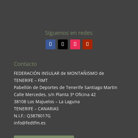
Síguenos en redes
Contacto
FEDERACIÓN INSULAR de MONTAÑISMO de
TENERIFE – FIMT
Pabellón de Deportes de Tenerife Santiago Martin
Calle Mercedes, s/n Planta 3ª Oficina 42
38108 Los Majuelos – La Laguna
TENERIFE – CANARIAS
N.I.F.: Q3878017G
info@fedtfm.es