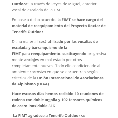
Outdoo
r”, a través de Reyes de Miguel, anterior
vocal de escalada de la FIMT.
En base a dicho acuerdo,
la FIMT se hace cargo del
material de reequipamiento del Proyecto Roxtar de
Tenerife Outdoor
.
Dicho material
será utilizado por las vocalías de
escalada y barranquismo de la
FIMT
para
reequipamiento
,
sustituyendo
progresiva
mente
anclajes
en mal estado por otros
completamente nuevos. Todo ello condicionado al
ambiente corrosivo en que se encuentren según
criterios de la
Unión Internacional de Asociaciones
de Alpinismo (UIAA)
.
Hace escasos días hemos recibido 10 reuniones de
cadena con doble argolla y 102 tensores químicos
de acero inoxidable 316
.
La FIMT agradece a Tenerife Outdoor
su