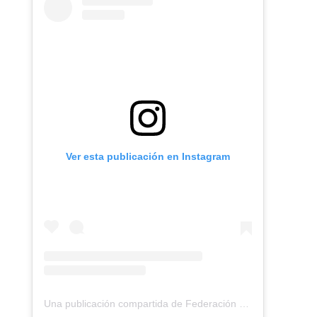
Ver esta publicación en Instagram
Una publicación compartida de Federación Montañismo Tenerife (@federacion_montanismo_tenerife)