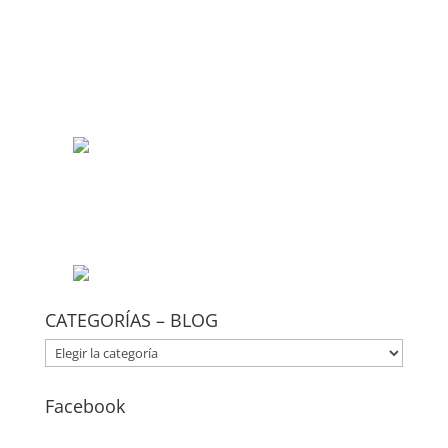
CATEGORÍAS – BLOG
CATEGORÍAS
–
BLOG
Facebook