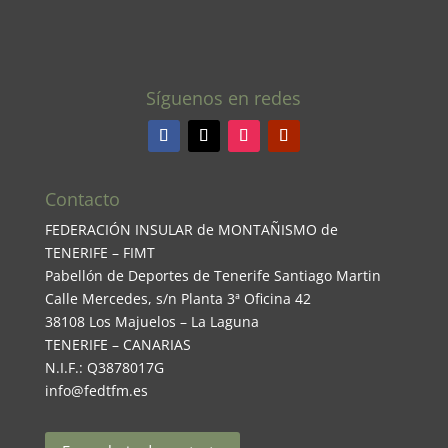
Síguenos en redes
Contacto
FEDERACIÓN INSULAR de MONTAÑISMO de
TENERIFE – FIMT
Pabellón de Deportes de Tenerife Santiago Martin
Calle Mercedes, s/n Planta 3ª Oficina 42
38108 Los Majuelos – La Laguna
TENERIFE – CANARIAS
N.I.F.: Q3878017G
info@fedtfm.es