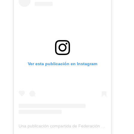
Ver esta publicación en Instagram
Una publicación compartida de Federación Montañismo Tenerife (@federacion_montanismo_tenerife)