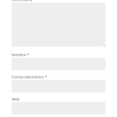
Nombre
*
Correo electrónico
*
Web