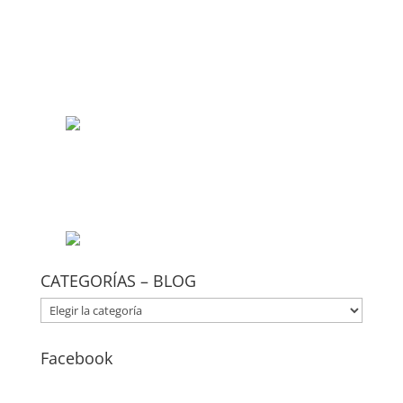
CATEGORÍAS – BLOG
CATEGORÍAS
–
BLOG
Facebook