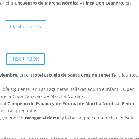
ar el
II Encuentro de Marcha Nórdica – Finca Don Leandro
, en
Clasificaciones
INSCRIPCIÓN
oviembre
, en el
Hotel Escuela de Santa Cruz de Tenerife
, a las 18:0
 día siguiente, en Las Lagunetas: talleres adulto e infantil, Open
ba de la Copa Canarias de Marcha Nórdica.
tual
Campeón de España y de Europa de Marcha Nórdica, Pedro
nuestras preguntas.
s, ya podrán
recoger el dorsal
y la bolsa que contiene la camiseta