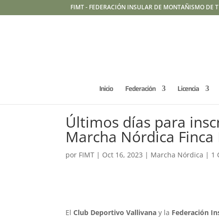
FIMT - FEDERACIÓN INSULAR DE MONTAÑISMO DE T
Inicio
Federación
Licencia
Últimos días para inscr
Marcha Nórdica Finca 
por
FIMT
|
Oct 16, 2023
|
Marcha Nórdica
|
1 
El
Club Deportivo Vallivana
y la
Federación In