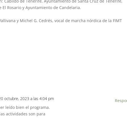
ón: Cabildo de Tenerife, Ayuntamiento de Santa Cruz de Tenerife,
 El Rosario y Ayuntamiento de Candelaria.
Vallivana y Michel G. Cedrés, vocal de marcha nórdica de la FIMT
20 octubre, 2023 a las 4:04 pm
Respo
er leído bien el programa.
as actividades son para