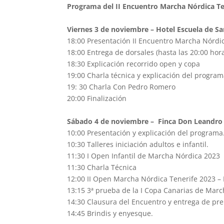
Programa del II Encuentro Marcha Nórdica Te
Viernes 3 de noviembre – Hotel Escuela de Sa
18:00 Presentación II Encuentro Marcha Nórdi
18:00 Entrega de dorsales (hasta las 20:00 hor
18:30 Explicación recorrido open y copa
19:00 Charla técnica y explicación del program
19: 30 Charla Con Pedro Romero
20:00 Finalización
Sábado 4 de noviembre – Finca Don Leandro 
10:00 Presentación y explicación del programa
10:30 Talleres iniciación adultos e infantil.
11:30 I Open Infantil de Marcha Nórdica 2023
11:30 Charla Técnica
12:00 II Open Marcha Nórdica Tenerife 2023 –
13:15 3ª prueba de la I Copa Canarias de Mar
14:30 Clausura del Encuentro y entrega de pr
14:45 Brindis y enyesque.