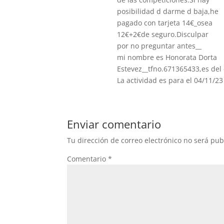
posibilidad d darme d baja,he
pagado con tarjeta 14€_osea
12€+2€de seguro.Disculpar
por no preguntar antes__
mi nombre es Honorata Dorta
Estevez__tfno.671365433,es del 
La actividad es para el 04/11/23
Enviar comentario
Tu dirección de correo electrónico no será pub
Comentario
*