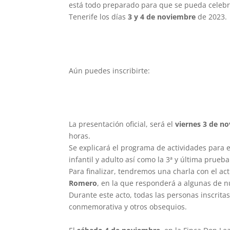
está todo preparado para que se pueda celebr
Tenerife los días
3 y 4 de noviembre
de 2023.
Aún puedes inscribirte:
La presentación oficial, será el
viernes 3 de n
horas.
Se explicará el programa de actividades para el
infantil y adulto así como la 3ª y última prue
Para finalizar, tendremos una charla con el ac
Romero
, en la que responderá a algunas de 
Durante este acto, todas las personas inscrita
conmemorativa y otros obsequios.