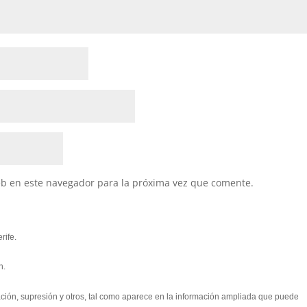
eb en este navegador para la próxima vez que comente.
rife.
n.
cación, supresión y otros, tal como aparece en la información ampliada que puede