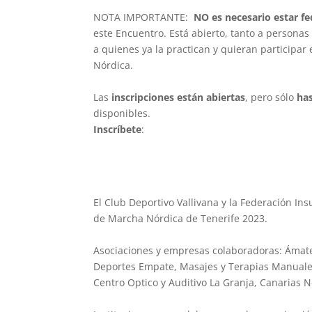
NOTA IMPORTANTE:
NO es necesario estar f
este Encuentro. Está abierto, tanto a persona
a quienes ya la practican y quieran participa
Nórdica.
Las
inscripciones están abiertas
, pero sólo
has
disponibles.
Inscríbete
:
El Club Deportivo Vallivana y la Federación In
de Marcha Nórdica de Tenerife 2023.
Asociaciones y empresas colaboradoras: Ámate,
Deportes Empate, Masajes y Terapias Manuales,
Centro Optico y Auditivo La Granja, Canarias N