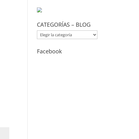
CATEGORÍAS – BLOG
CATEGORÍAS
–
BLOG
Facebook