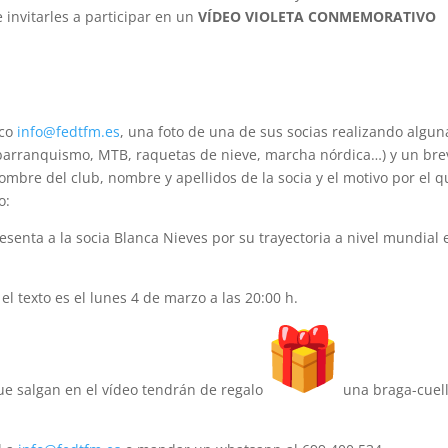
 invitarles a participar en un
VÍDEO VIOLETA CONMEMORATIVO
ico
info@fedtfm.es
, una foto de una de sus socias realizando algun
barranquismo, MTB, raquetas de nieve, marcha nórdica…) y un bre
nombre del club, nombre y apellidos de la socia y el motivo por el 
o:
enta a la socia Blanca Nieves por su trayectoria a nivel mundial 
 el texto es el lunes 4 de marzo a las 20:00 h.
que salgan en el vídeo tendrán de regalo
una braga-cuel