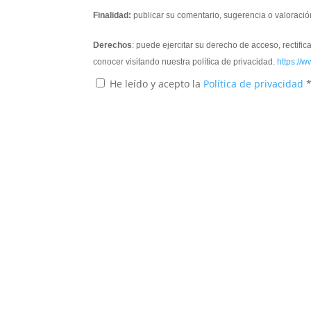
Finalidad:
publicar su comentario, sugerencia o valoració
Derechos
: puede ejercitar su derecho de acceso, rectifi
conocer visitando nuestra política de privacidad.
https://w
He leído y acepto la
Política de privacidad