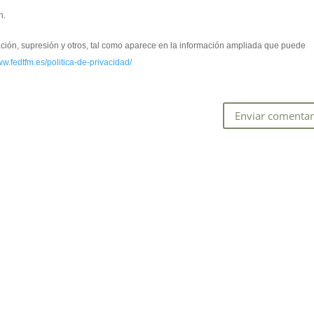
n.
cación, supresión y otros, tal como aparece en la información ampliada que puede
ww.fedtfm.es/politica-de-privacidad/
*