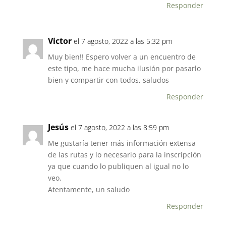
k
Responder
Victor
el 7 agosto, 2022 a las 5:32 pm
Muy bien!! Espero volver a un encuentro de
este tipo, me hace mucha ilusión por pasarlo
bien y compartir con todos, saludos
Responder
Jesús
el 7 agosto, 2022 a las 8:59 pm
Me gustaría tener más información extensa
de las rutas y lo necesario para la inscripción
ya que cuando lo publiquen al igual no lo
veo.
Atentamente, un saludo
Responder