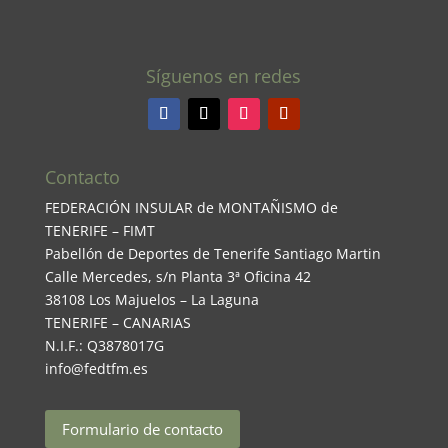
Síguenos en redes
Contacto
FEDERACIÓN INSULAR de MONTAÑISMO de
TENERIFE – FIMT
Pabellón de Deportes de Tenerife Santiago Martin
Calle Mercedes, s/n Planta 3ª Oficina 42
38108 Los Majuelos – La Laguna
TENERIFE – CANARIAS
N.I.F.: Q3878017G
info@fedtfm.es
Formulario de contacto