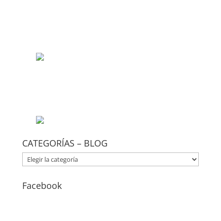
CATEGORÍAS – BLOG
CATEGORÍAS
–
BLOG
Facebook