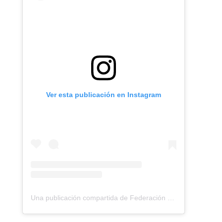
Ver esta publicación en Instagram
Una publicación compartida de Federación Montañismo Tenerife (@federacion_montanismo_tenerife)