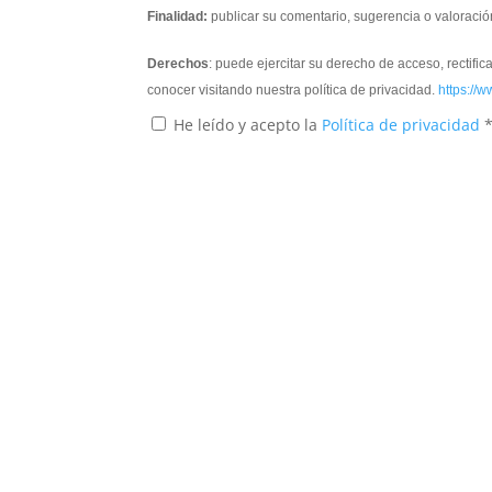
Finalidad:
publicar su comentario, sugerencia o valoració
Derechos
: puede ejercitar su derecho de acceso, rectifi
conocer visitando nuestra política de privacidad.
https://w
He leído y acepto la
Política de privacidad