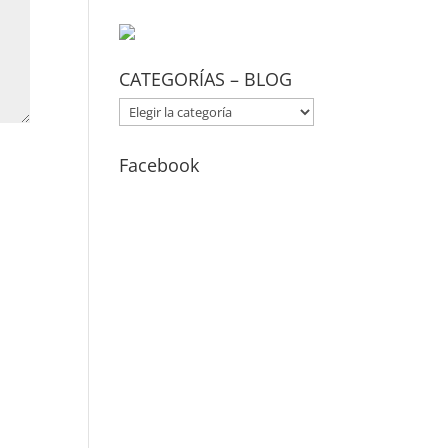
CATEGORÍAS – BLOG
CATEGORÍAS
–
BLOG
Facebook