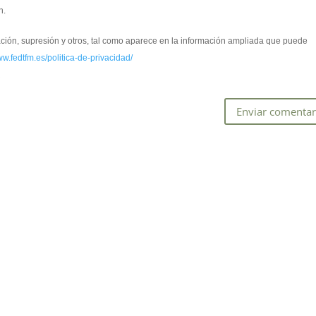
n.
cación, supresión y otros, tal como aparece en la información ampliada que puede
ww.fedtfm.es/politica-de-privacidad/
*