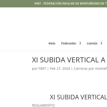
FIMT - FEDERACIÓN INSULAR DE MONTAÑISMO DE T
Inicio
Federación
Licencia
XI SUBIDA VERTICAL 
por
FIMT
|
Feb 27, 2024
|
Carreras por monta
XI SUBIDA VERTICA
REGLAMENTO: