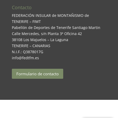
Contacto
FEDERACIÓN INSULAR de MONTAÑISMO de
TENERIFE – FIMT
Pabellón de Deportes de Tenerife Santiago Martin
Calle Mercedes, s/n Planta 3ª Oficina 42
38108 Los Majuelos – La Laguna
TENERIFE – CANARIAS
N.I.F.: Q3878017G
info@fedtfm.es
Formulario de contacto