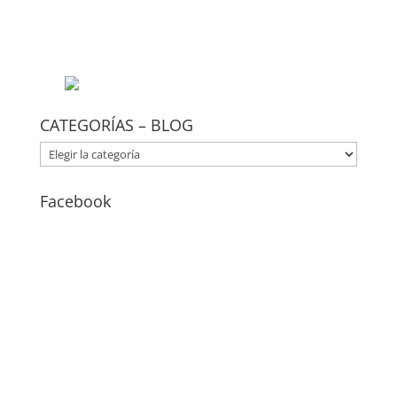
CATEGORÍAS – BLOG
CATEGORÍAS
–
BLOG
Facebook