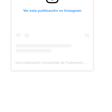
Ver esta publicación en Instagram
Una publicación compartida de Federación Montañismo Tenerife (@federacion_montanismo_tenerife)