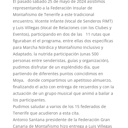
El pasado sábado 25 de mayo de 2024 asistimos
representando a la Federación Insular de
Montañismo de Tenerife a este tradicional
encuentro, Vicente Infante (Vocal de Senderos FIMT)
y Luis Villegas (Vocal de Relaciones con los Clubes y
Eventos), participando en dos de las 11 rutas que
figuraban el el programa, entre ellas dos específicas
para Marcha Nórdica y Montañismo Inclusivo y
Adaptado, la nutrida participación (unas 500
personas entre senderistas, guías y organización),
pudimos disfrutar de un espléndido día, que
partiendo de diferentes puntos coincidimos en
Moya, donde compartimos un apetitoso almuerzo,
finalizando el acto con entrega de recuerdos y con la
actuación de un grupo musical que animó a bailar a
los participantes.
Pudimos saludar a varios de los 15 federados de
Tenerife que acudieron a esta cita.
Antonio Santana presidente de la Federación Gran
Canaria de Montañismo hizo entrega a Luis Villegas