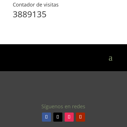
Contador de visitas
3889135
Síguenos en redes