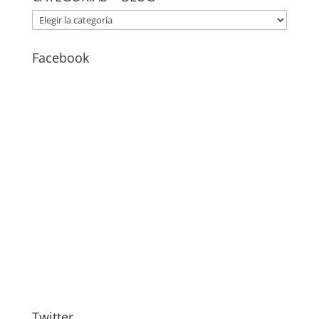
CATEGORÍAS
–
BLOG
Facebook
Twitter