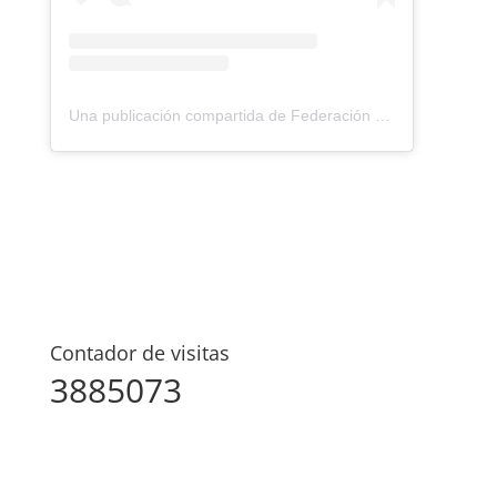
Una publicación compartida de Federación Montañismo Tenerife (@federacion_montanismo_tenerife)
Contador de visitas
3885073