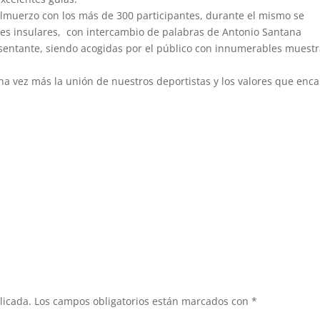
 almuerzo con los más de 300 participantes, durante el mismo se
nes insulares, con intercambio de palabras de Antonio Santana
esentante, siendo acogidas por el público con innumerables muest
 vez más la unión de nuestros deportistas y los valores que enc
licada.
Los campos obligatorios están marcados con
*