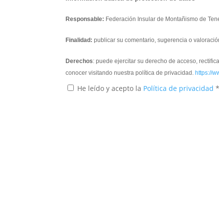
Responsable:
Federación Insular de Montañismo de Tene
Finalidad:
publicar su comentario, sugerencia o valoració
Derechos
: puede ejercitar su derecho de acceso, rectifi
conocer visitando nuestra política de privacidad.
https://w
He leído y acepto la
Política de privacidad