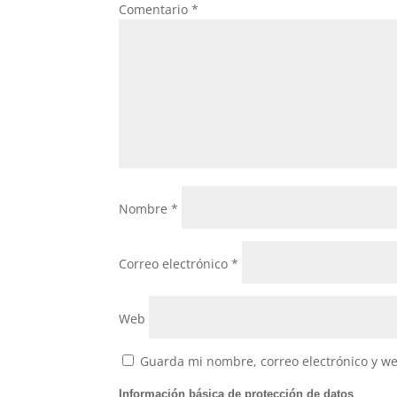
Comentario
*
k
Nombre
*
Correo electrónico
*
Web
Guarda mi nombre, correo electrónico y w
Información básica de protección de datos