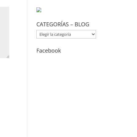
CATEGORÍAS – BLOG
CATEGORÍAS
–
BLOG
Facebook