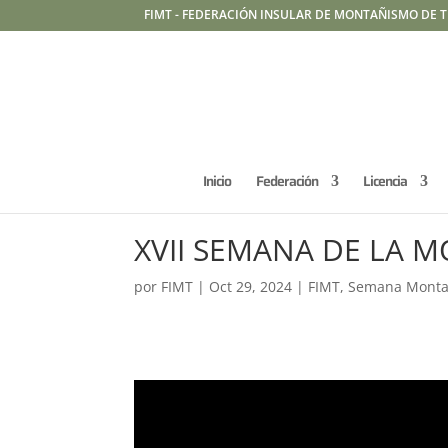
FIMT - FEDERACIÓN INSULAR DE MONTAÑISMO DE T
Inicio
Federación
Licencia
XVII SEMANA DE LA 
por
FIMT
|
Oct 29, 2024
|
FIMT
,
Semana Mont