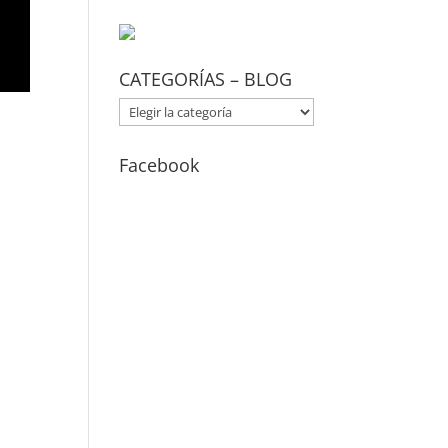
CATEGORÍAS – BLOG
CATEGORÍAS
–
BLOG
Facebook