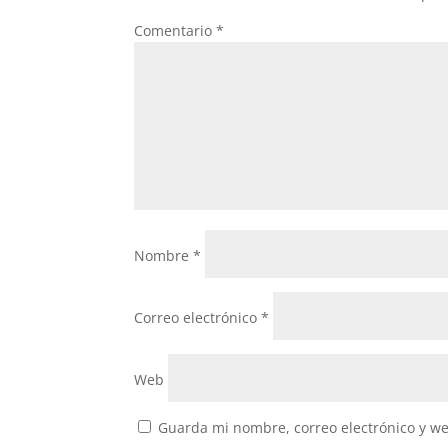
p
Comentario
*
p
Nombre
*
Correo electrónico
*
Web
Guarda mi nombre, correo electrónico y w